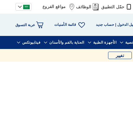
مواقع الفروع
حمّل التطبيق
الوظائف
قائمة الأمنيات
ل الدخول
حساب جديد
عربة التسوق
خصية
الأجهزة الطبية
العناية بالفم والأسنان
فيتابيوتكس
تغيير