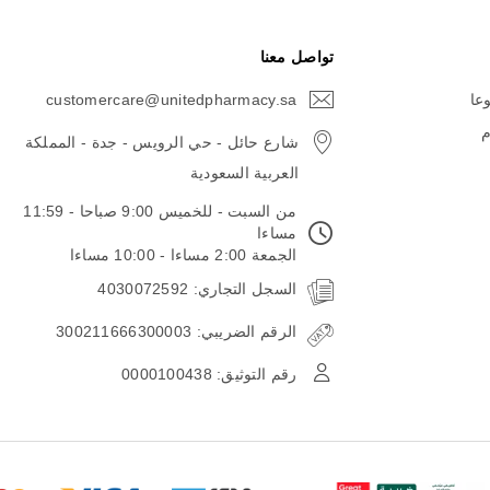
تواصل معنا
وعا
customercare@unitedpharmacy.sa
icon-
email
م
شارع حائل - حي الرويس - جدة - المملكة
العربية السعودية
من السبت - للخميس 9:00 صباحا - 11:59
مساءا
الجمعة 2:00 مساءا - 10:00 مساءا
السجل التجاري: 4030072592
الرقم الضريبي: 300211666300003
رقم التوثيق: 0000100438