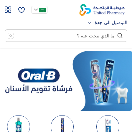
خطي
لى
لمحتوى
التوصيل الي
جدة