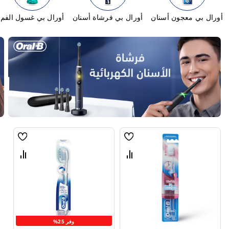
أورال بي معجون أسنان
أورال بي فرشاة أسنان
أورال بي غسول الفم
قائمة
قائمة
الامنيات
الامنيا
قارن
قارن
بين
بين
المنتجات
المنتجا
وفر 25%