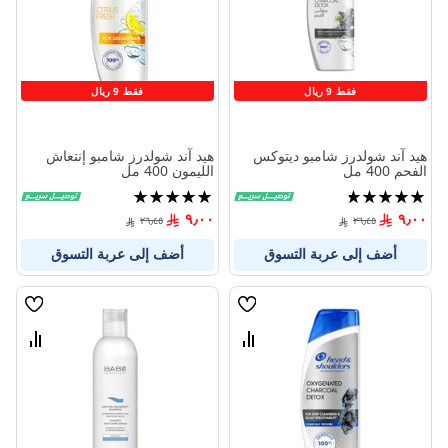
المنتجات
المنتج
فقط 9 ريال
فقط 9 ريال
هيد آند شولدرز شامبو ديتوكس
هيد آند شولدرز شامبو إنتعاش
الفحم 400 مل
الليمون 400 مل
تقييم:
تقييم:
100%
95%
٩٫٠٠
٩٫٠٠
٢٦٫٤٥
٢٦٫٤٥
أضف إلى عربة التسوق
أضف إلى عربة التسوق
قائمة
قائمة
الامنيات
الامنيا
قارن
قارن
بين
بين
المنتجات
المنتج