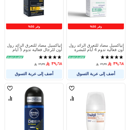
المنتجات
المنتج
وفر 50%
وفر 50%
إتياكسيل مضاد للتعرق الزائد رول
إتياكسيل مضاد للتعرق الزائد رول
أون فعالية تدوم 4 أيام للبشرة
أون للرجال فعالية تدوم 5 أيام
الحساسة 15 مل
للبشرة الحساسة 15 مل
تقييم:
تقييم:
100%
100%
٣٩٫٦٨
٣٩٫٦٨
٧٩٫٣٥
٧٩٫٣٥
أضف إلى عربة التسوق
أضف إلى عربة التسوق
قائمة
قائمة
الامنيات
الامنيا
قارن
قارن
بين
بين
المنتجات
المنتج