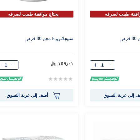
افقة طبيب لصرفه
يحتاج موافقة طبيب لصرفه
ستيجلاترو 5 مجم 30 قرص
الكمية
الكمية
١٥٩٫٠١
Rating:
0%
 إلى عربة التسوق
أضف إلى عربة التسوق