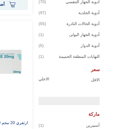
قطع
أدوية الجهاز التنفسي
70
أضف
قطع
أدوية الجلدية
97
قطع
أدوية الحالات النادرة
55
قطعة
أدوية الجهاز البولى
1
قطع
أدوية الدوار
5
قطعة
التهابات المنطقة الحميمة
1
سعر
الاعلي
الاقل
ماركة
ارثفري 20 مجم 30 قرص
قطعة
أسبيرين
1