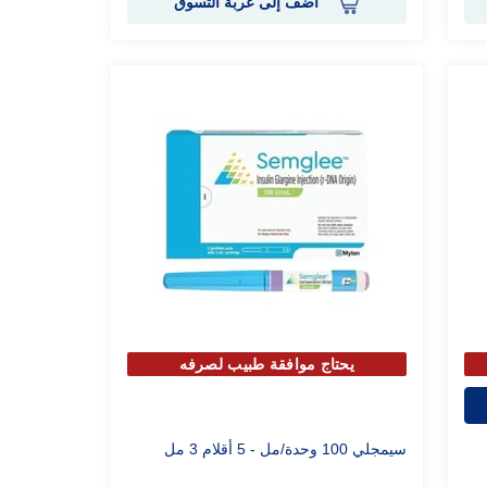
أضف إلى عربة التسوق
يحتاج موافقة طبيب لصرفه
سيمجلي 100 وحدة/مل - 5 أقلام 3 مل