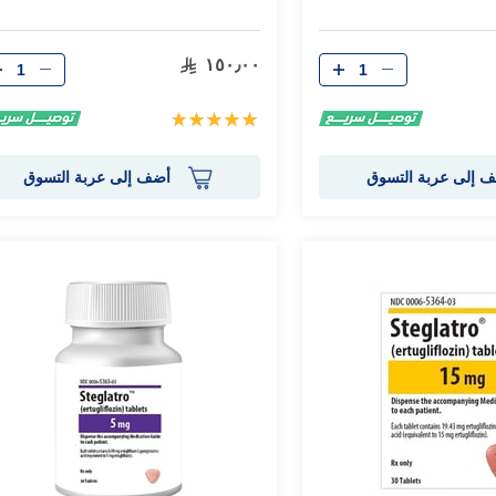
الكمية
الكمية
١٥٠٫٠٠
تقييم:
100%
 إلى عربة التسوق
أضف إلى عربة التسوق