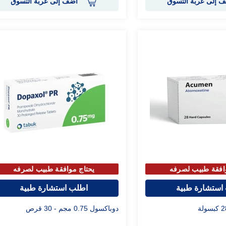
 إلى عربة التسوق
أضف إلى عربة التسوق
افقة طبيب لصرفه
يحتاج موافقة طبيب لصرفه
استشارة طبية
اطلب استشارة طبية
دوباكسول 0.75 مجم - 30 قرص