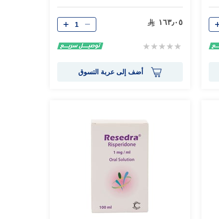
الكمية
١٦٣٫٠٥
Rating:
0%
أضف إلى عربة التسوق