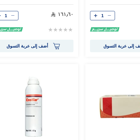
الكمية
الكمية
١٦١٫٦٠
Rating:
0%
 إلى عربة التسوق
أضف إلى عربة التسوق