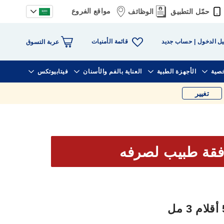
مواقع الفروع
حمّل التطبيق
الوظائف
قائمة الأمنيات
ل الدخول
حساب جديد
عربة التسوق
خصية
الأجهزة الطبية
العناية بالفم والأسنان
فيتابيوتكس
تغيير
فقة طبيب لصرفه