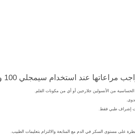
عند استخدام سيمجلي 100 وحدة / مل 5 أقلام معبأة 3 مل؟
الحساسية من الأنسولين جلارجين أو أي من مكونات القلم.
دوى.
حت إشراف طبي فقط.
ة على مستوى السكر في الدم مع المتابعة والالتزام بتعليمات الطبيب.