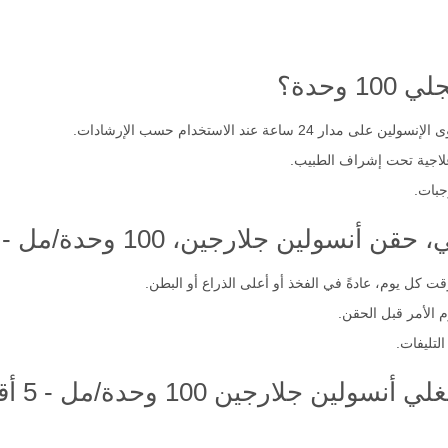
وحدة؟
اعة عند الاستخدام حسب الإرشادات.
اجية تحت إشراف الطبيب.
جبات.
ن جلارجين، 100 وحدة/مل - 5 أقلام؟
ت كل يوم، عادةً في الفخذ أو أعلى الذراع أو البطن.
زم الأمر قبل الحقن.
لتليفات.
ارجين 100 وحدة/مل - 5 أقلام × 3مل؟