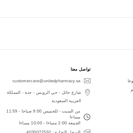
تواصل معنا
وعا
customercare@unitedpharmacy.sa
icon-
email
م
شارع حائل - حي الرويس - جدة - المملكة
العربية السعودية
من السبت - للخميس 9:00 صباحا - 11:59
مساءا
الجمعة 2:00 مساءا - 10:00 مساءا
السجل التجاري: 4030072592