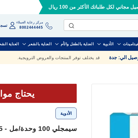
ل مجاني لكل طلباتك الأكثر من 100 ريال
مركز رعاية العملاء
تسجي
8002444445
فيتامينات
الأدوية
العناية بالطفل والأم
العناية بالشعر
العناية الش
وصيل الي
:
جدة
قد يختلف توفر المنتجات والعروض الترويجية.
يحتاج موا
الأدوية
سيمجلي 100 وحدة/مل - 5 أقلام 3 مل