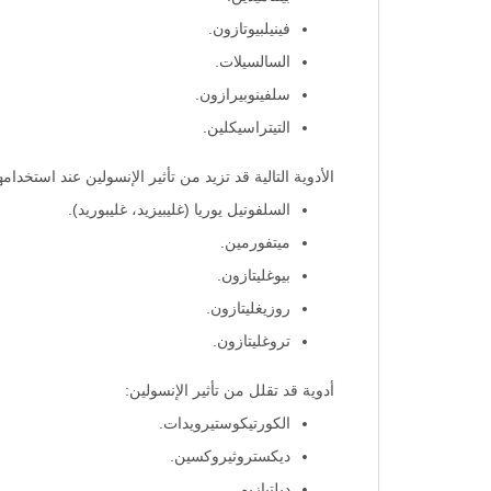
فينيلبيوتازون.
السالسيلات.
سلفينوبيرازون.
التيتراسيكلين.
الأدوية التالية قد تزيد من تأثير الإنسولين عند استخدامه
السلفونيل يوريا (غليبيزيد، غليبوريد).
ميتفورمين.
بيوغليتازون.
روزيغليتازون.
تروغليتازون.
أدوية قد تقلل من تأثير الإنسولين:
الكورتيكوستيرويدات.
ديكستروثيروكسين.
ديلتيازيم.