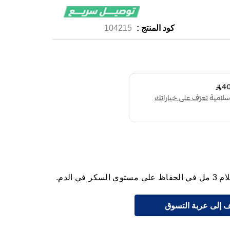
كود المنتج :
104215
 إلى عربة التسوق