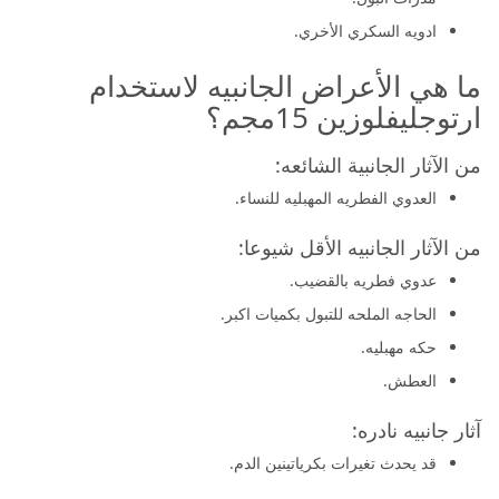
ادويه السكري الأخري.
ما هي الأعراض الجانبيه لاستخدام
ارتوجليفلوزين 15مجم؟
من الآثار الجانبية الشائعه:
العدوي الفطريه المهبليه للنساء.
من الآثار الجانبيه الأقل شيوعا:
عدوي فطريه بالقضيب.
الحاجه الملحه للتبول بكميات اكبر.
حكه مهبليه.
العطش.
آثار جانبيه نادره:
قد يحدث تغيرات بكرياتينين الدم.