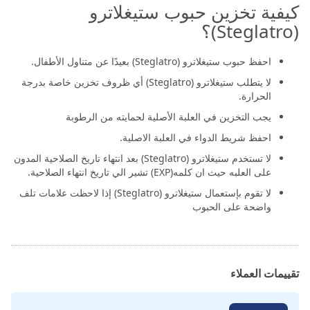
كيفية تخزين حبوب ستيغلاترو
(Steglatro)؟
احفظ حبوب ستيغلاترو (Steglatro) بعيدًا عن متناول الأطفال.
لا يتطلب ستيغلاترو (Steglatro) أي ظروف تخزين خاصة بدرجة
الحرارة.
يجب التخزين في العلبة الأصلية لحمايته من الرطوبة
احفظ شريط الدواء في العلبة الاصلية.
لا تستخدم ستيغلاترو (Steglatro) بعد انتهاء تاريخ الصلاحية المدون
على العلبه حيث ان كلمه(EXP) تشير الي تاريخ انتهاء الصلاحية.
لا تقوم بإستعمال ستيغلاترو (Steglatro) إذا لاحظت علامات تلف
واضحة على الحبوب
تقييمات العملاء