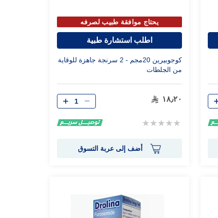
يحتاج موافقة طبيب لصرفه
اطلب استشارة طبية
كوجوبيرين 20مجم - 2 سرنجة جاهزة للوقاية
من الجلطات
الكمية
١٨٫٢٠
Rating:
0%
أضف إلى عربة التسوق