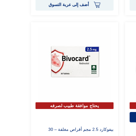
أضف إلى عربة التسوق
يحتاج موافقة طبيب لصرفه
بيفوكارد 2.5 مجم أقراص مغلفة – 30