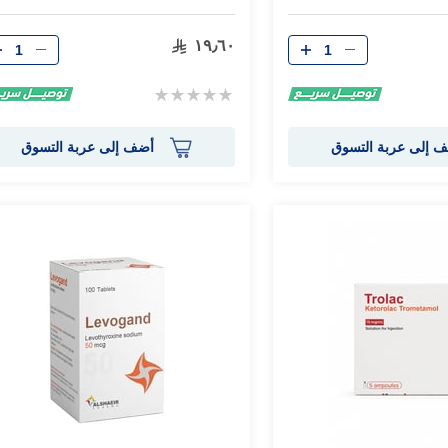
الكمية
الكمية
١٩٫٦٠
Rating:
0%
 إلى عربة التسوق
أضف إلى عربة التسوق