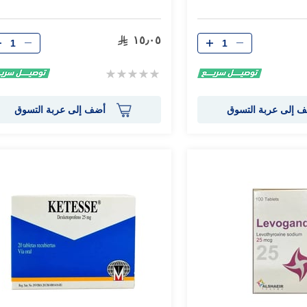
الكمية
الكمية
١٥٫٠٥
Rating:
0%
 إلى عربة التسوق
أضف إلى عربة التسوق