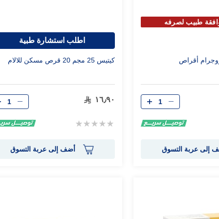
افقة طبيب لصرفه
اطلب استشارة طبية
كيتيس 25 مجم 20 قرص مسكن للالام
الكمية
الكمية
١٦٫٩٠
Rating:
0%
 إلى عربة التسوق
أضف إلى عربة التسوق