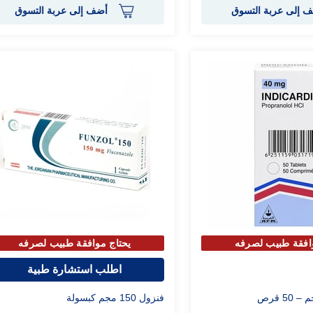
 إلى عربة التسوق
أضف إلى عربة التسوق
افقة طبيب لصرفه
يحتاج موافقة طبيب لصرفه
اطلب استشارة طبية
فنزول 150 مجم كبسولة