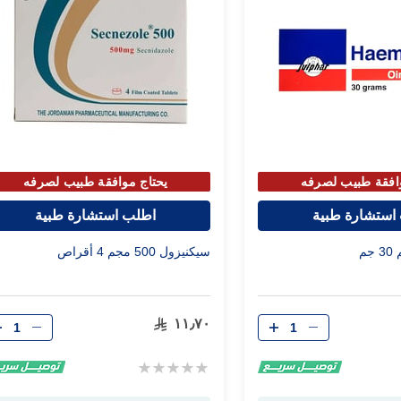
افقة طبيب لصرفه
يحتاج موافقة طبيب لصرفه
استشارة طبية
اطلب استشارة طبية
م
سيكنيزول 500 مجم 4 أقراص
الكمية
الكمية
١١٫٧٠
Rating:
0%