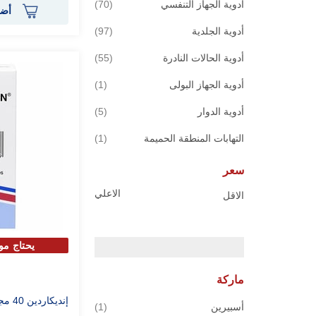
قطع
أدوية الجهاز التنفسي
70
أضف
قطع
أدوية الجلدية
97
قطع
أدوية الحالات النادرة
55
قطعة
أدوية الجهاز البولى
1
قطع
أدوية الدوار
5
قطعة
التهابات المنطقة الحميمة
1
سعر
الاعلي
الاقل
يحتاج مو
ماركة
إنديكاردين 40 مجم – 50 قرص
قطعة
أسبيرين
1