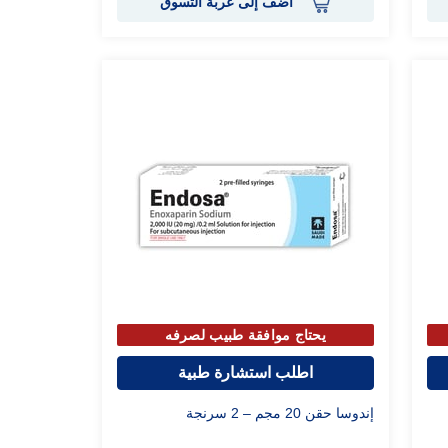
أضف إلى عربة التسوق
يحتاج موافقة طبيب لصرفه
اطلب استشارة طبية
إندوسا حقن 20 مجم – 2 سرنجة