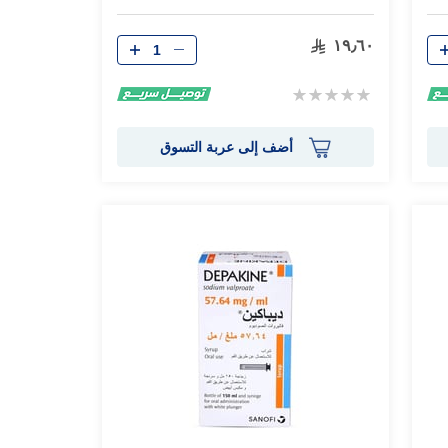
الكمية
١٩٫٦٠
Rating:
0%
أضف إلى عربة التسوق