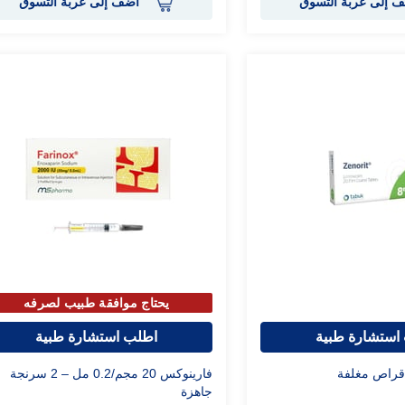
 إلى عربة التسوق
أضف إلى عربة التسوق
يحتاج موافقة طبيب لصرفه
استشارة طبية
اطلب استشارة طبية
فارينوكس 20 مجم/0.2 مل – 2 سرنجة
جاهزة