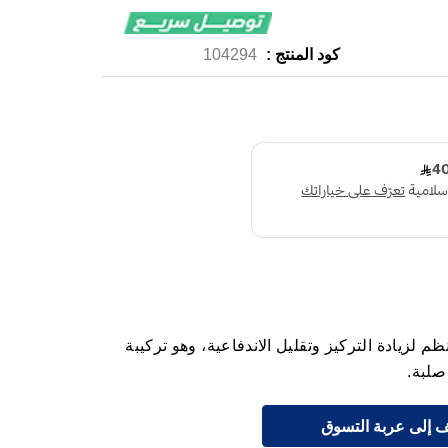
كود المنتج :
104294
جم 28 كبسولة كمنظم لزيادة التركيز وتقليل الاندفاعية، وهو تركيبة
 إلى عربة التسوق