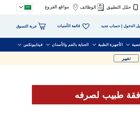
مواقع الفروع
حمّل التطبيق
الوظائف
قائمة الأمنيات
ل الدخول
حساب جديد
عربة التسوق
خصية
الأجهزة الطبية
العناية بالفم والأسنان
فيتابيوتكس
تغيير
فقة طبيب لصرفه