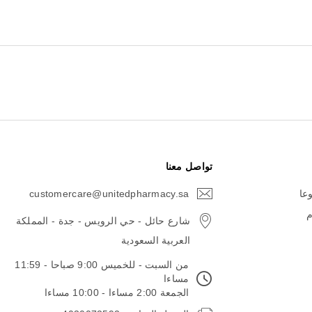
تواصل معنا
وعا
customercare@unitedpharmacy.sa
icon-
email
م
شارع حائل - حي الرويس - جدة - المملكة
العربية السعودية
من السبت - للخميس 9:00 صباحا - 11:59
مساءا
الجمعة 2:00 مساءا - 10:00 مساءا