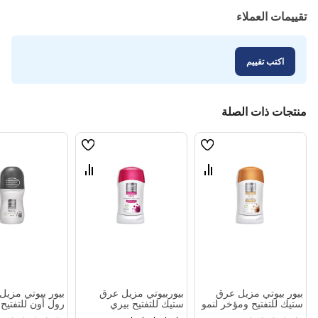
تقييمات العملاء
اكتب تقييم
منتجات ذات الصلة
قائمة
قائمة
الامنيات
الامنيات
قارن
قارن
بين
بين
المنتجات
المنتجات
بيور بيوتي مزيل عرق
بيوربيوتي مزيل عرق
بيور بيوتي مزيل
ستيك للتفتيح ومؤخر لنمو
ستيك للتفتيح بيري
رول أون للتفتيح 
الشعر 50 جم
بلوسوم 50 جم
معطر 60 مل