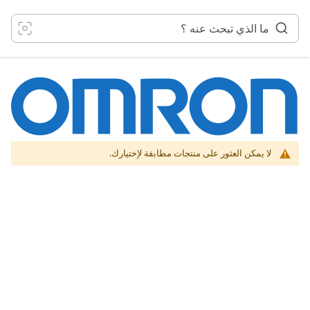
خطي
لى
لمحتوى
لا يمكن العثور على منتجات مطابقة لإختيارك.