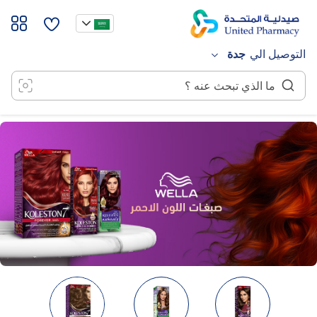
خطي
لى
لمحتوى
التوصيل الي
جدة