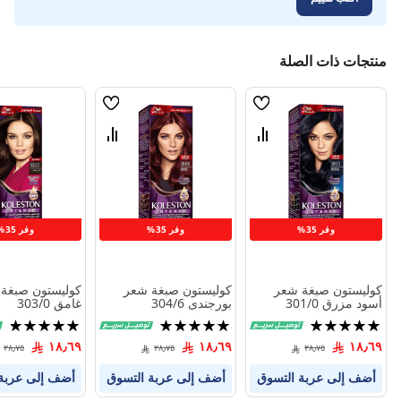
منتجات ذات الصلة
قائمة
قائمة
الامنيات
الامنيات
قارن
قارن
بين
بين
المنتجات
المنتجات
وفر 35%
وفر 35%
وفر 35%
كوليستون صبغة شعر
كوليستون صبغة شعر
كوليستون صبغة 
أسود مزرق 301/0
بورجندى 304/6
غامق 303/0
تقييم:
تقييم:
تقييم:
96%
100%
100%
١٨٫٦٩
١٨٫٦٩
١٨٫٦٩
٢٨٫٧٥
٢٨٫٧٥
٢٨٫٧٥
أضف إلى عربة التسوق
أضف إلى عربة التسوق
أضف إلى عربة