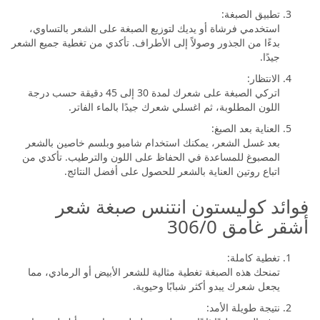
تطبيق الصبغة:
استخدمي فرشاة أو يديك لتوزيع الصبغة على الشعر بالتساوي،
بدءًا من الجذور وصولاً إلى الأطراف. تأكدي من تغطية جميع الشعر
جيدًا.
الانتظار:
اتركي الصبغة على شعرك لمدة 30 إلى 45 دقيقة حسب درجة
اللون المطلوبة، ثم اغسلي شعرك جيدًا بالماء الفاتر.
العناية بعد الصبغ:
بعد غسل الشعر، يمكنك استخدام شامبو وبلسم خاصين بالشعر
المصبوغ للمساعدة في الحفاظ على اللون والترطيب. تأكدي من
اتباع روتين العناية بالشعر للحصول على أفضل النتائج.
فوائد كوليستون انتنس صبغة شعر
أشقر غامق 306/0
تغطية كاملة:
تمنحك هذه الصبغة تغطية مثالية للشعر الأبيض أو الرمادي، مما
يجعل شعرك يبدو أكثر شبابًا وحيوية.
نتيجة طويلة الأمد: