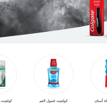
ة أسنان
كولجيت غسول الفم
كولجيت خ