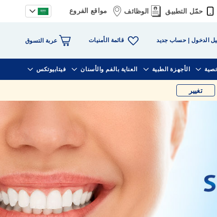
مواقع الفروع
حمّل التطبيق
الوظائف
قائمة الأمنيات
ل الدخول
حساب جديد
عربة التسوق
خصية
الأجهزة الطبية
العناية بالفم والأسنان
فيتابيوتكس
تغيير