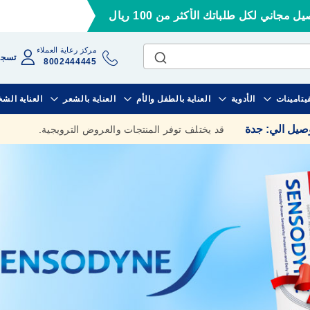
ل مجاني لكل طلباتك الأكثر من 100 ريال
مركز رعاية العملاء
تسجي
8002444445
فيتامينات
الأدوية
العناية بالطفل والأم
العناية بالشعر
العناية الش
وصيل الي
:
جدة
قد يختلف توفر المنتجات والعروض الترويجية.