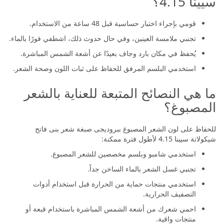
سيينا 4.15؟
قومي بإجراء اختبار حساسية قبل 48 ساعة من الاستخدام.
تجنبي ملامسة العينين، وفي حال حدوث ذلك، اشطفي فورًا بالماء.
يُحفظ في مكان بارد وجاف بعيدًا عن أشعة الشمس المباشرة.
استخدمي البلسم المرفق للحفاظ على ثبات اللون وصحة الشعر.
ما هي النصائح المتبعة للعناية بالشعر
المصبوغ؟
للحفاظ على لون الشعر المصبوغ ببروديجى صبغة شعر بنى فاتح
شيكولاتة سيينا 4.15 لأطول فترة ممكنة:
استخدمي شامبو وبلسم مخصصين للشعر المصبوغ.
تجنبي غسل الشعر بالماء الساخن جداً.
استخدمي منتجات حماية من الحرارة قبل استخدام أدوات
التصفيف الحرارية.
احمي شعرك من أشعة الشمس المباشرة باستخدام قبعة أو
منتجات واقية.