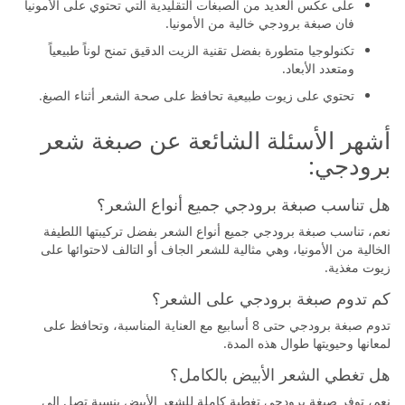
على عكس العديد من الصبغات التقليدية التي تحتوي على الأمونيا
فان صبغة برودجي خالية من الأمونيا.
تكنولوجيا متطورة بفضل تقنية الزيت الدقيق تمنح لوناً طبيعياً
ومتعدد الأبعاد.
تحتوي على زيوت طبيعية تحافظ على صحة الشعر أثناء الصبغ.
أشهر الأسئلة الشائعة عن صبغة شعر
برودجي:
هل تناسب صبغة برودجي جميع أنواع الشعر؟
نعم، تناسب صبغة برودجي جميع أنواع الشعر بفضل تركيبتها اللطيفة
الخالية من الأمونيا، وهي مثالية للشعر الجاف أو التالف لاحتوائها على
زيوت مغذية.
كم تدوم صبغة برودجي على الشعر؟
تدوم صبغة برودجي حتى 8 أسابيع مع العناية المناسبة، وتحافظ على
لمعانها وحيويتها طوال هذه المدة.
هل تغطي الشعر الأبيض بالكامل؟
نعم، توفر صبغة برودجي تغطية كاملة للشعر الأبيض بنسبة تصل إلى