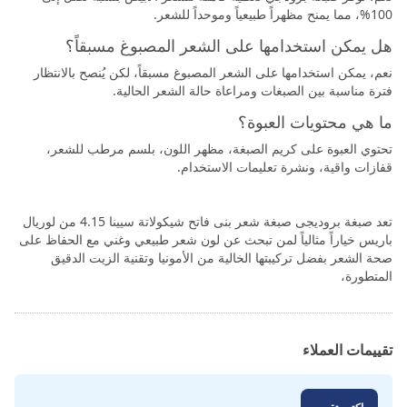
100%، مما يمنح مظهراً طبيعياً وموحداً للشعر.
هل يمكن استخدامها على الشعر المصبوغ مسبقاً؟
نعم، يمكن استخدامها على الشعر المصبوغ مسبقاً، لكن يُنصح بالانتظار
فترة مناسبة بين الصبغات ومراعاة حالة الشعر الحالية.
ما هي محتويات العبوة؟
تحتوي العبوة على كريم الصبغة، مظهر اللون، بلسم مرطب للشعر،
قفازات واقية، ونشرة تعليمات الاستخدام.
تعد صبغة بروديجى صبغة شعر بنى فاتح شيكولاتة سيينا 4.15 من لوريال
باريس خياراً مثالياً لمن تبحث عن لون شعر طبيعي وغني مع الحفاظ على
صحة الشعر بفضل تركيبتها الخالية من الأمونيا وتقنية الزيت الدقيق
المتطورة،
تقييمات العملاء