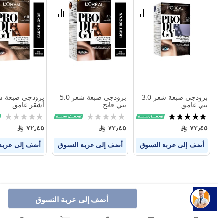
الامنيات
الامنيات
قارن
قارن
بين
بين
المنتجات
المنتجات
برودجي صبغة شعر 3.0
برودجي صبغة شعر 5.0
بني غامق
بني فاتح
أشقر غامق
تقييم:
Rating:
Rating:
0%
0%
100%
٧٢٫٤٥
٧٢٫٤٥
٧٢٫٤٥
أضف إلى عربة التسوق
أضف إلى عربة التسوق
أضف إلى عربة
أضف إلى عربة التسوق