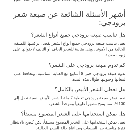
أشهر الأسئلة الشائعة عن صبغة شعر
برودجي:
هل تناسب صبغة برودجي جميع أنواع الشعر؟
نعم، تناسب صبغة برودجي جميع أنواع الشعر بفضل تركيبتها اللطيفة
الخالية من الأمونيا، وهي مثالية للشعر الجاف أو التالف لاحتوائها على
زيوت مغذية.
كم تدوم صبغة برودجي على الشعر؟
تدوم صبغة برودجي حتى 8 أسابيع مع العناية المناسبة، وتحافظ على
لمعانها وحيويتها طوال هذه المدة.
هل تغطي الشعر الأبيض بالكامل؟
نعم، توفر صبغة برودجي تغطية كاملة للشعر الأبيض بنسبة تصل إلى
100%، مما يمنح مظهراً طبيعياً وموحداً للشعر.
هل يمكن استخدامها على الشعر المصبوغ مسبقاً؟
نعم، يمكن استخدامها على الشعر المصبوغ مسبقاً، لكن يُنصح بالانتظار
فترة مناسبة بين الصبغات ومراعاة حالة الشعر الحالية.