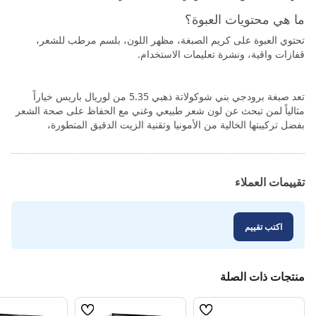
ما هي محتويات العبوة؟
تحتوي العبوة على كريم الصبغة، مظهر اللون، بلسم مرطب للشعر،
قفازات واقية، ونشرة تعليمات الاستخدام.
تعد صبغة برودجي بني شوكولاتة ذهبي 5.35 من لوريال باريس خياراً
مثالياً لمن تبحث عن لون شعر طبيعي وغني مع الحفاظ على صحة الشعر
بفضل تركيبتها الخالية من الأمونيا وتقنية الزيت الدقيق المتطورة،
تقييمات العملاء
اكتب تقييم
منتجات ذات الصلة
قائمة
قائمة