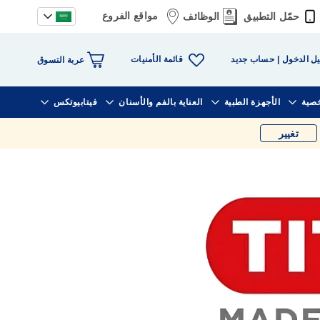
مواقع الفروع
حمّل التطبيق
الوظائف
قائمة الأمنيات
ل الدخول
حساب جديد
عربة التسوق
خصية
الأجهزة الطبية
العناية بالفم والأسنان
فيتابيوتكس
تغيير