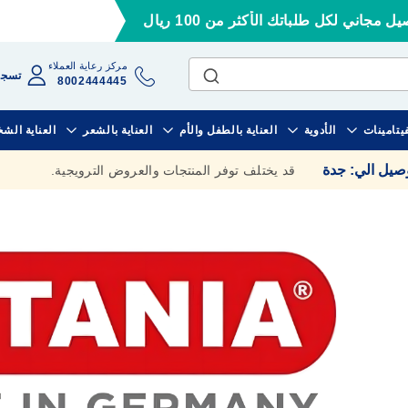
ل مجاني لكل طلباتك الأكثر من 100 ريال
مركز رعاية العملاء
تسجي
8002444445
فيتامينات
الأدوية
العناية بالطفل والأم
العناية بالشعر
العناية الش
وصيل الي
:
جدة
قد يختلف توفر المنتجات والعروض الترويجية.