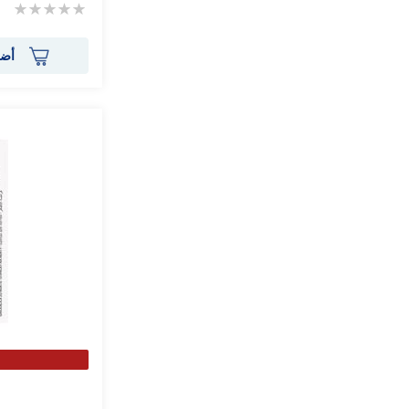
Rating:
0%
أضف