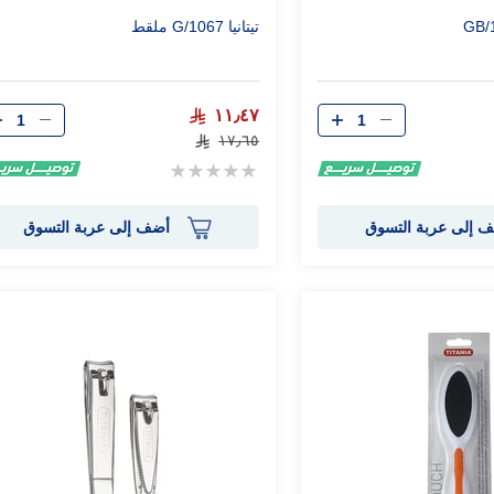
تيتانيا 1067/G ملقط
الكمية
الكمية
١١٫٤٧
١٧٫٦٥
Rating:
0%
 إلى عربة التسوق
أضف إلى عربة التسوق