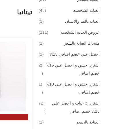
قطع
العناية الشخصية
48
تيتانيا
قطعة
العناية بالفم والأسنان
1
قطع
عروض العناية الشخصية
111
قطعة
منتجات العناية بالشعر
1
قطعة
احصل علي خصم اضافي 15%
1
اشتري حبتين و احصل علي 15%
2
قطع
خصم اضافي
اشتري حبتين و احصل علي 10%
1
قطعة
خصم اضافي
اشتري 3 حبات و احصل علي
72
قطع
15% خصم اضافي
قطعة
العناية بالجسم
1