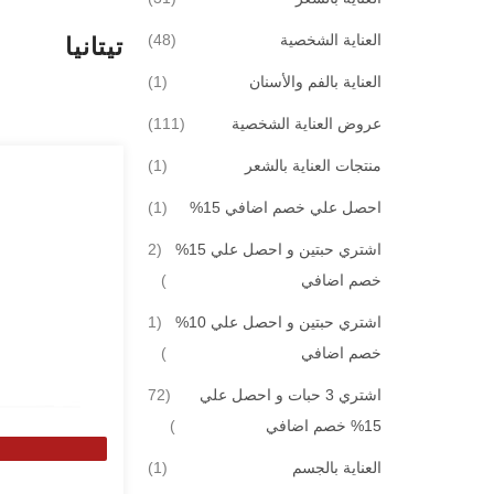
قطع
العناية الشخصية
48
تيتانيا
قطعة
العناية بالفم والأسنان
1
قطع
عروض العناية الشخصية
111
قطعة
منتجات العناية بالشعر
1
قطعة
احصل علي خصم اضافي 15%
1
اشتري حبتين و احصل علي 15%
2
قطع
خصم اضافي
اشتري حبتين و احصل علي 10%
1
قطعة
خصم اضافي
اشتري 3 حبات و احصل علي
72
قطع
15% خصم اضافي
قطعة
العناية بالجسم
1