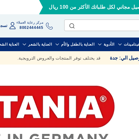
ل مجاني لكل طلباتك الأكثر من 100 ريال
مركز رعاية العملاء
تسجي
8002444445
فيتامينات
الأدوية
العناية بالطفل والأم
العناية بالشعر
العناية الش
وصيل الي
:
جدة
قد يختلف توفر المنتجات والعروض الترويجية.