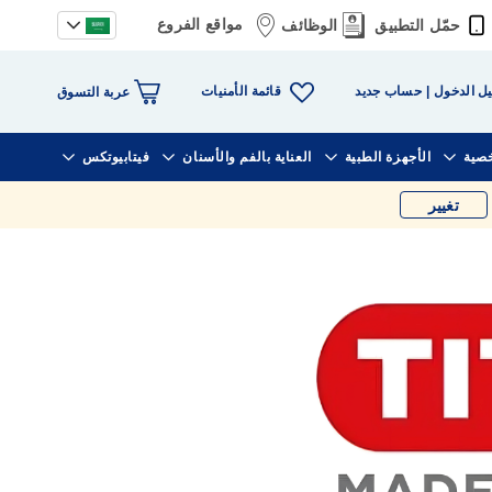
مواقع الفروع
حمّل التطبيق
الوظائف
قائمة الأمنيات
ل الدخول
حساب جديد
عربة التسوق
خصية
الأجهزة الطبية
العناية بالفم والأسنان
فيتابيوتكس
تغيير