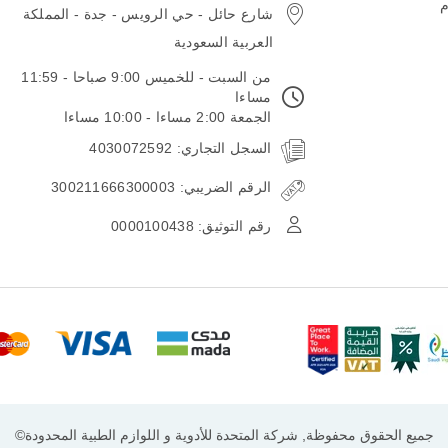
م
شارع حائل - حي الرويس - جدة - المملكة
العربية السعودية
من السبت - للخميس 9:00 صباحا - 11:59
مساءا
الجمعة 2:00 مساءا - 10:00 مساءا
السجل التجاري: 4030072592
الرقم الضريبي: 300211666300003
رقم التوثيق: 0000100438
جميع الحقوق محفوظة, شركة المتحدة للأدوية و اللوازم الطبية المحدودة©