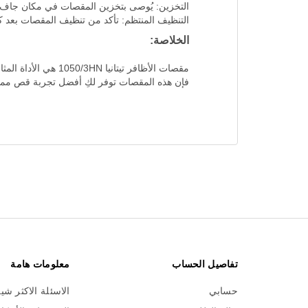
التخزين: يُوصى بتخزين المقصات في مكان جاف و
التنظيف المنتظم: تأكد من تنظيف المقصات بعد ك
الخلاصة:
مقصات الأظافر تيت
فإن هذه المقصات توفر لكِ أفضل تجربة قص ممكن
تفاصيل الحساب
معلومات هامة
حسابي
الاسئلة الاكثر شي