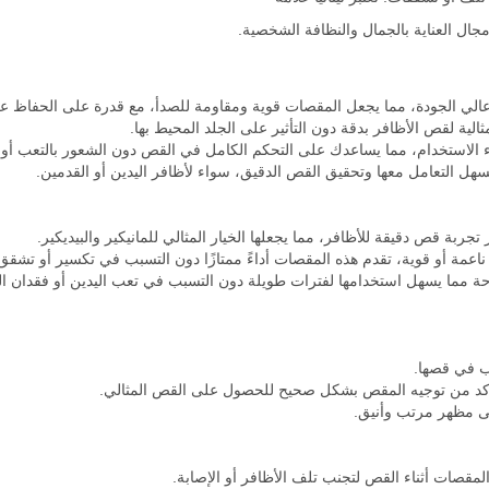
 مجال العناية بالجمال والنظافة الشخصية.
عالي الجودة، مما يجعل المقصات قوية ومقاومة للصدأ، مع قدرة على الحفاظ ع
لية لقص الأظافر بدقة دون التأثير على الجلد المحيط بها.
ء الاستخدام، مما يساعدك على التحكم الكامل في القص دون الشعور بالتعب أو 
 التعامل معها وتحقيق القص الدقيق، سواء لأظافر اليدين أو القدمين.
اعمة أو قوية، تقدم هذه المقصات أداءً ممتازًا دون التسبب في تكسير أو تشقق 
لراحة مما يسهل استخدامها لفترات طويلة دون التسبب في تعب اليدين أو فقدان 
ب في قصها.
أكد من توجيه المقص بشكل صحيح للحصول على القص المثالي.
لى مظهر مرتب وأنيق.
قصات أثناء القص لتجنب تلف الأظافر أو الإصابة.