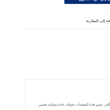
ة إلى المقارنة
يحة ودقيقة للأظافر. تتميز هذه المقصات بحواف حادة وصلبة تضمن