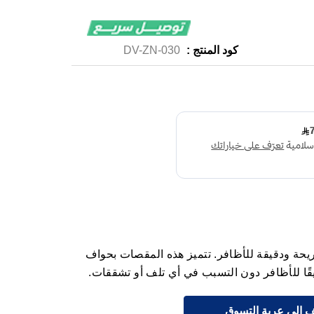
كود المنتج :
DV-ZN-030
يحة ودقيقة للأظافر. تتميز هذه المقصات بحواف
يقًا للأظافر دون التسبب في أي تلف أو تشققات.
 إلى عربة التسوق