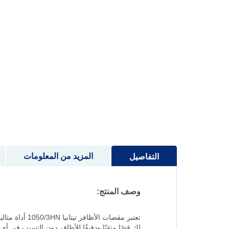
إلى
بداية
معرض
الصور
المزيد من المعلومات
التفاصيل
وصف المنتج:
تعتبر مقصات 
لكِ قصًا متقنًا ودقيقًا للأظافر دون التسبب في أي 