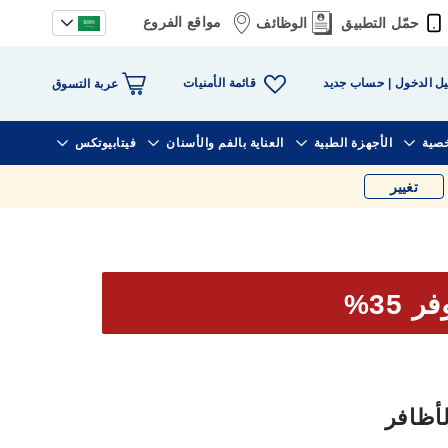
مواقع الفروع
حمّل التطبيق
الوظائف
قائمة الأمنيات
ل الدخول
حساب جديد
عربة التسوق
خصية
الأجهزة الطبية
العناية بالفم والأسنان
فيتابيوتكس
تغيير
ر 35%