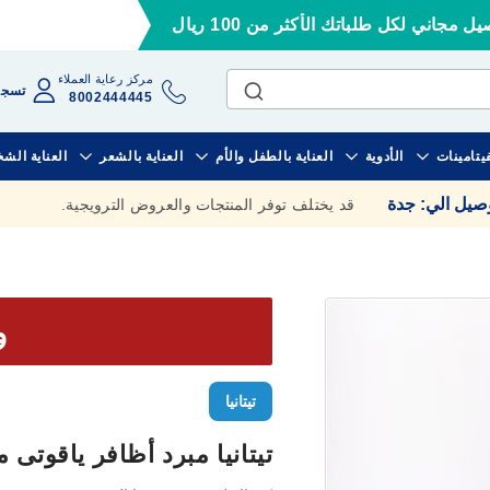
ل مجاني لكل طلباتك الأكثر من 100 ريال
مركز رعاية العملاء
تسجي
8002444445
فيتامينات
الأدوية
العناية بالطفل والأم
العناية بالشعر
العناية الش
وصيل الي
:
جدة
قد يختلف توفر المنتجات والعروض الترويجية.
وف
تيتانيا
تيتانيا مبرد أظافر ياقوتى مقعر 5 إنش 