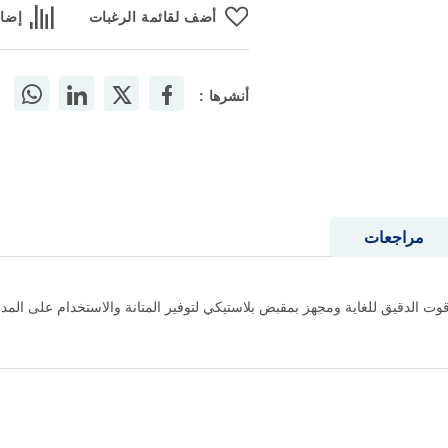
أضف لقائمة الرغبات
إضاف
أنشرها :
مراجعات
ياقوت الدقيق للغاية ومجهز بمقبض بلاستيكي لتوفير المتانة والاستخدام على الم