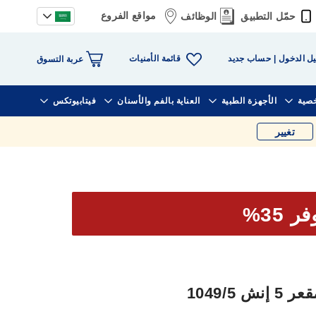
مواقع الفروع
حمّل التطبيق
الوظائف
قائمة الأمنيات
ل الدخول
حساب جديد
عربة التسوق
خصية
الأجهزة الطبية
العناية بالفم والأسنان
فيتابيوتكس
تغيير
ر 35%
1049/5