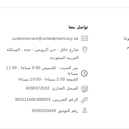
تواصل معنا
وعا
customercare@unitedpharmacy.sa
icon-
email
م
شارع حائل - حي الرويس - جدة - المملكة
العربية السعودية
من السبت - للخميس 9:00 صباحا - 11:59
مساءا
الجمعة 2:00 مساءا - 10:00 مساءا
السجل التجاري: 4030072592
الرقم الضريبي: 300211666300003
رقم التوثيق: 0000100438