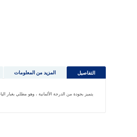
إلى
بداية
معرض
الصور
المزيد من المعلومات
التفاصيل
يتميز بجودة من الدرجة الألمانية ، وهو مطلي بغبار ال