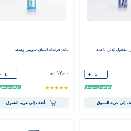
 مفعول ثلاثي ناعمه
بنات فرشاة اسنان سويبي وسط
الكمية
الكمية
١٢٫٠٠
تقييم:
100%
 إلى عربة التسوق
أضف إلى عربة التسوق