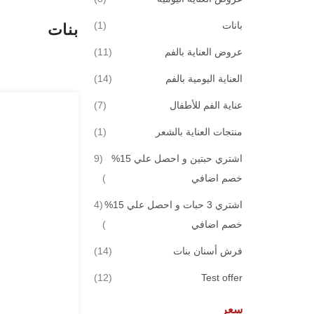
قطعة
بانات
1
بنات
قطع
عروض العناية بالفم
11
قطع
العناية اليومية بالفم
14
قطع
عناية الفم للأطفال
7
قطعة
منتجات العناية بالشعر
1
اشتري حبتين و احصل علي 15%
9
قطع
خصم اضافي
اشتري 3 حبات و احصل علي 15%
4
قطع
خصم اضافي
قطع
فرش أسنان بنات
14
قطع
12
Test offer
سعر