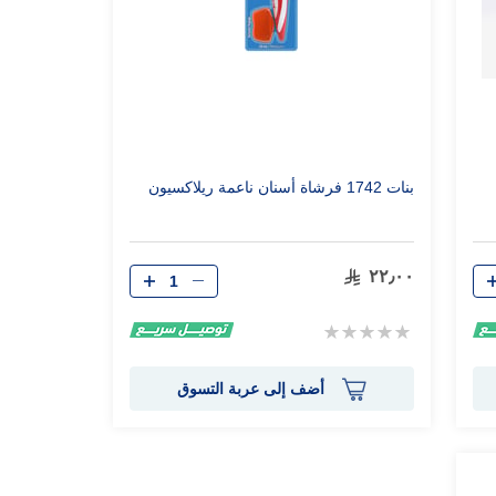
بنات 1742 فرشاة أسنان ناعمة ريلاكسيون
الكمية
٢٢٫٠٠
Rating:
0%
أضف إلى عربة التسوق