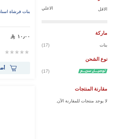
الاعلي
الاقل
بنات فرشاة اسنا
ماركة
١٠٫٠٠
قطع
بنات
17
Rating:
0%
نوع الشحن
أضف
قطع
17
مقارنة المنتجات
لا يوجد منتجات للمقارنة الآن.