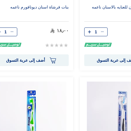
للعنايه بالاسنان ناعمه
بنات فرشاة اسنان ديونافورم ناعمه
الكمية
الكمية
١٨٫٠٠
Rating:
0%
 إلى عربة التسوق
أضف إلى عربة التسوق