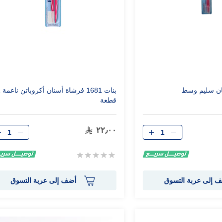
ان سليم وسط
بنات 1
قطعة
الكمية
الكمية
٢٢٫٠٠
Rating:
0%
 إلى عربة التسوق
أضف إلى عربة التسوق