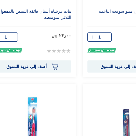
ن مينو سوفت الناعمه
بنات فرشاة أسنان فائقة التبييض بالمفعول
الثلاثي متوسطة
الكمية
الكمية
٢٢٫٠٠
Rating:
0%
 إلى عربة التسوق
أضف إلى عربة التسوق