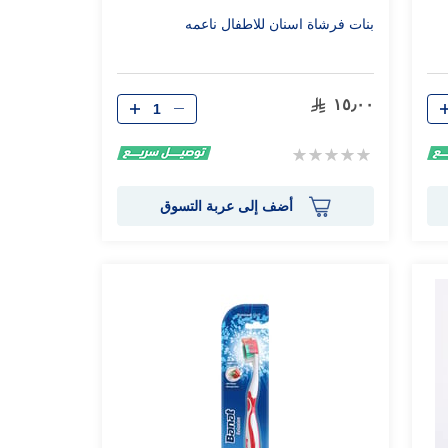
بنات فرشاة اسنان للاطفال ناعمه
الكمية
١٥٫٠٠
Rating:
0%
أضف إلى عربة التسوق