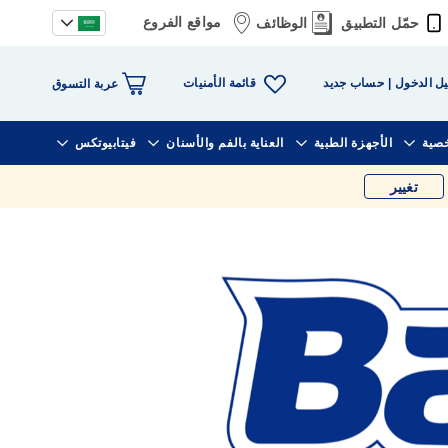
مواقع الفروع
حمّل التطبيق
الوظائف
قائمة الأمنيات
ل الدخول
حساب جديد
عربة التسوق
خصية
الأجهزة الطبية
العناية بالفم والأسنان
فيتابيوتكس
تغيير