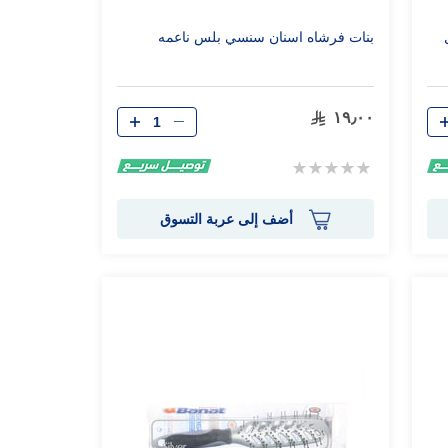
بنات فرشاه اسنان سنسي بلس ناعمه
الكمية
١٩٫٠٠
Rating:
0%
أضف إلى عربة التسوق