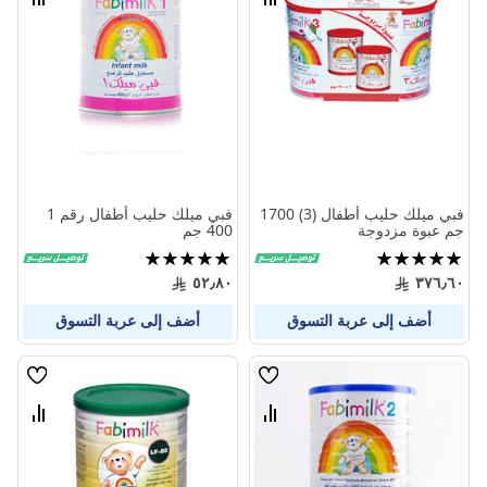
قارن
قارن
بين
بين
المنتجات
المنتج
فبي ميلك حليب أطفال (3) 1700
فبي ميلك حليب أطفال رقم 1
جم عبوة مزدوجة
400 جم
تقييم:
تقييم:
100%
100%
٥٢٫٨٠
٣٧٦٫٦٠
أضف إلى عربة التسوق
أضف إلى عربة التسوق
قائمة
قائمة
الامنيات
الامنيا
قارن
قارن
بين
بين
المنتجات
المنتج