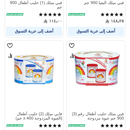
فبي ميلك اليفيا 900 جم
فبي ميلك (1) حليب أطفال 900
جم
تقييم:
تقييم:
100%
100%
١١٤٫٠٠
١٤٨٫٢٥
أضف إلى عربة التسوق
أضف إلى عربة التسوق
قائمة
قائمة
الامنيات
الامنيا
قارن
قارن
بين
بين
المنتجات
المنتج
فبي ميلك حليب أطفال رقم (3)
فابي ميلك (2) حليب أطفال
900 جم عبوة مزدوجة
(العبوة المزدوجة x 400 جم)
تقييم:
تقييم:
100%
100%