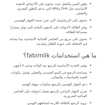
يطور البصر والعقل حيث يحتوي على الأحماض الدهنية
الأساسية مثل DHA وARA التي تدعم التطور البصري
والعقلي.
يحتوي على البريبايوتيك التي تعزز صحة الجهاز الهضمي.
يوفر الطاقة لأحتوائه على الدهون النباتية التي توفر مصدرًا
مستدامًا للطاقة.
يحتوي على مزيج من العناصر الغذائية الأساسية مما يساعد
في الحفاظ على حيوية الطفل وتقدمه.
ما هي استخدامات fabimilk؟
توفير التغذية الأساسية للرضع منذ الولادة وحتى 6 أشهر.
مساعدة الرضع في النمو الجسدي والعقلي بفضل مكوناته
الغنية بالفيتامينات والمعادن.
دعم الجهاز الهضمي للرضع بمكونات سهلة الهضم.
تعزيز الجهاز المناعي للرضع بفضل احتوائه على العناصر
الغذائية الضرورية.
تزويد الرضع بالطاقة اللازمة لنشاطهم اليومي.