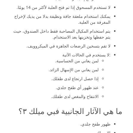
لا تستخدم المسحوق إذا تم فتح العلبة لأكثر من 14 يومًا.
يمكنك استخدام ملعقة جافة ونظيفة بدلا من يديك لإخراج
المغرفة من العلبة.
يتم استخدام المكيال المصاحبة فقط داخل الصندوق، حيث
يتم حفظها وتخزينها بعد الاستخدام.
لا تقم بتسخين الرضعات الجاهزة في الميكروويف.
:لا يستخدم في الحالات الآتية
لمن يعاني من الحساسية.
لمن يعاني من الإسهال الزائد.
إذا حصل ارتجاع لدى طفلك.
عند ظهور أي طفح جلدي.
الانتفاخ والمغص لدى طفلك.
ما هي الآثار الجانبية فبي ميلك ٣؟
ظهور طفح جلدي.
الإمساك.