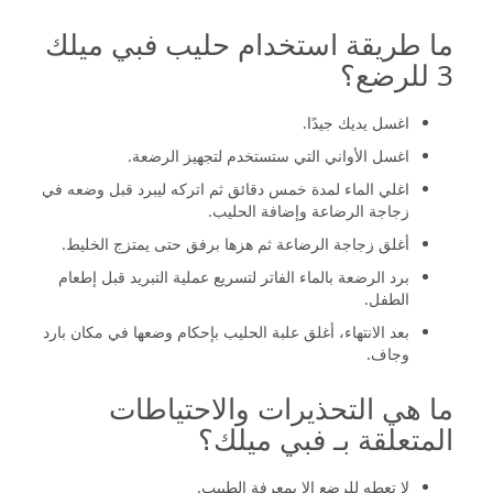
ما طريقة استخدام حليب فبي ميلك
3 للرضع؟
اغسل يديك جيدًا.
اغسل الأواني التي ستستخدم لتجهيز الرضعة.
اغلي الماء لمدة خمس دقائق ثم اتركه ليبرد قبل وضعه في
زجاجة الرضاعة وإضافة الحليب.
أغلق زجاجة الرضاعة ثم هزها برفق حتى يمتزج الخليط.
برد الرضعة بالماء الفاتر لتسريع عملية التبريد قبل إطعام
الطفل.
بعد الانتهاء، أغلق علبة الحليب بإحكام وضعها في مكان بارد
وجاف.
ما هي التحذيرات والاحتياطات
المتعلقة بـ فبي ميلك؟
لا تعطه للرضع إلا بمعرفة الطبيب.