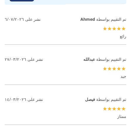
تقييم:
اكتب تقييم
100
100
% of
تم التقييم بواسطة
Ahmed
نشر على
٦/٠٧/٢٠٢٦
100%
رائع
تم التقييم بواسطة
عبدالله
نشر على
٢٧/٠٣/٢٠٢٦
100%
جيد
تم التقييم بواسطة
فيصل
نشر على
١٤/٠٣/٢٠٢٦
100%
ممتاز