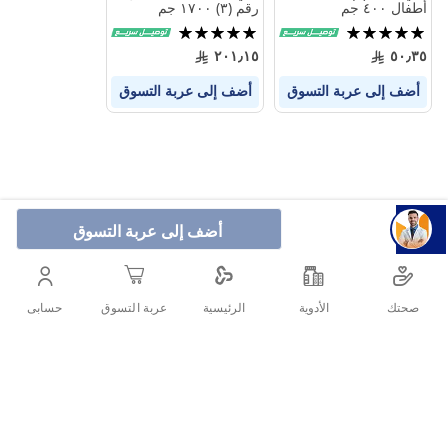
فبي ميلك (٣) حليب
فبي ميلك حليب أطفال
أطفال ٤٠٠ جم
رقم (٣) ١٧٠٠ جم
تقييم:
تقييم:
100%
100%
٢٠١٫١٥
٥٠٫٣٥
أضف إلى عربة التسوق
أضف إلى عربة التسوق
أضف إلى عربة التسوق
صحتك
الأدوية
حسابى
الرئيسية
عربة التسوق