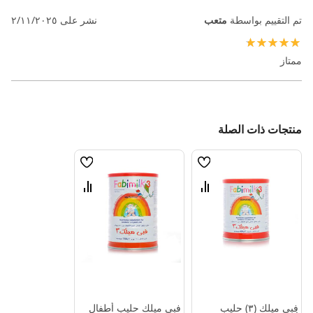
تم التقييم بواسطة
متعب
نشر على
٢/١١/٢٠٢٥
100%
ممتاز
منتجات ذات الصلة
قائمة
قائمة
الامنيات
الامنيات
قارن
قارن
بين
بين
المنتجات
المنتجات