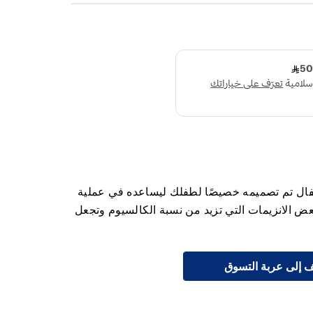
ال تم تصميمه خصيصًا لطفلك ليساعده في عملية
عض الانزيمات التي تزيد من نسبة الكالسيوم وتجعل
 إلى عربة التسوق