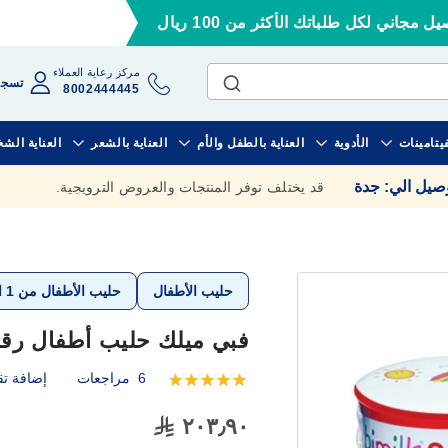
ل مجاني لكل طلباتك الأكثر من 100 ريال
مركز رعاية العملاء
تسجي
8002444445
فيتامينات
الأدوية
العناية بالطفل والأم
العناية بالشعر
العناية الش
وصيل الي
:
جدة
قد يختلف توفر المنتجات والعروض الترويجية.
حليب الأطفال
حليب الأطفال من 1 الي 3 سنوات
فبي ميلك حليب أطفال رقم (3) 900 جم عبوة مز
6
مراجعات
إضافة تق
تقييم:
100
100
% of
٢٠٣٫٩٠