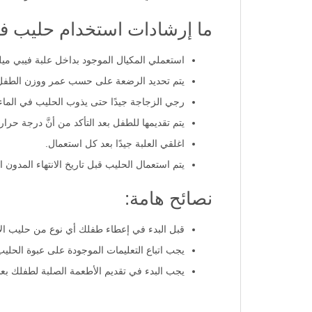
حليب فبي ميلك مفيد لصحة طفلك لاحتوائه على 
ما إرشادات استخدام حليب فبي
استعملي المكيال الموجود بداخل علبة فيبي ميلك، وقومي بإضافة 
يتم تحديد الرضعة على حسب عمر ووزن الطفل
رجي الزجاجة جيدًا حتى يذوب الحليب في الماء
يتم تقديمها للطفل بعد التأكد من أنَّ درجة حرا
اغلقي العلبة جيدًا بعد كل استعمال.
يتم استعمال الحليب قبل تاريخ الانتهاء المدون ا
نصائح هامة:
قبل البدء في إعطاء طفلك أي نوع من حليب الأ
يجب اتباع التعليمات الموجودة على عبوة الحل
يجب البدء في تقديم الأطعمة الصلبة لطفلك بعد عمر 6 أشهر مع الاستمرار في إرضاعه بحليب ف