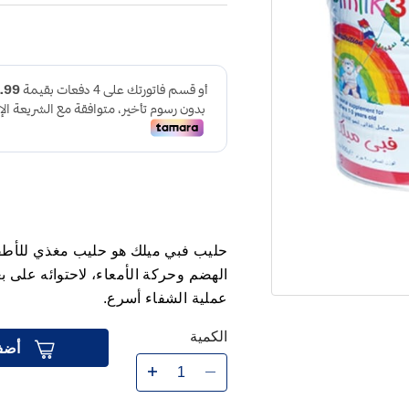
حليب فبي ميلك هو حليب مغذي للأطف
الهضم وحركة الأمعاء، لاحتوائه على ب
عملية الشفاء أسرع.
الكمية
أضف