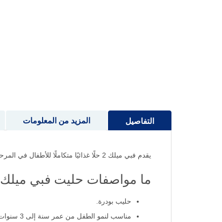
إلى
بداية
معرض
الصور
المزيد من المعلومات
التفاصيل
يقدم فبي ميلك 2 حلًا غذائيًا متكاملًا للأطفال في المرحلة العمرية من 6 إلى 12 شهرًا، حيث يحتوي على جميع العناصر الغذائية الضرورية لدعم نمو طفلك الجسماني والعقلي.
ما مواصفات حليت فبي ميلك 3؟
حليب بودرة.