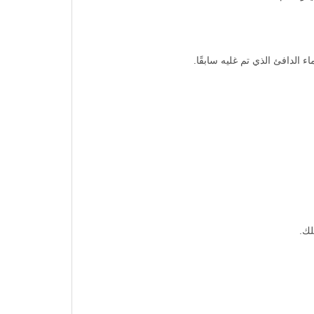
ي وسليم.
لك.