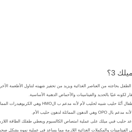
لك 3؟
لأم لأنه مدعم ب الHMO وهي الكربوهيدرات المماثلة لكربوهيدرات حليب الأم
ماثلة لدهون حليب الأم.
عد حليب فبي ميلك على عملية امتصاص الكالسيوم ويعطي طفلك الطاقة اللازمة 