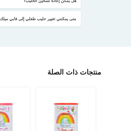
هل يمكن إعادة تسخين الحليب؟
متى يمكنني تغيير حليب طفلي إلى فابي ميلك 3؟
منتجات ذات الصلة