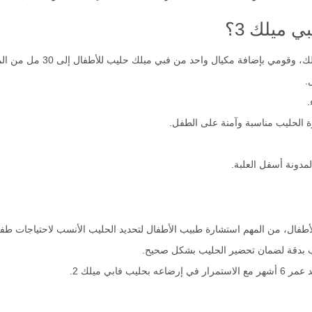
الفيتامينات والمكملات الغذائية اللازمة مما يساعد في عملية نموه بشكل صح
 ميلك 3؟
مكيال واحد من فبي ميلك حليب للأطفال إلى 30 مل من الماء الدافئ الذي تم غليه سابقًا.
.
.
رة الحليب مناسبة وآمنة على الطفل.
لمدونة أسفل العلبة.
طفال، من المهم استشارة طبيب الأطفال لتحديد الحليب الأنسب لاحتياجات طف
يب بدقة لضمان تحضير الحليب بشكل صحيح.
ابي ميلك 2.