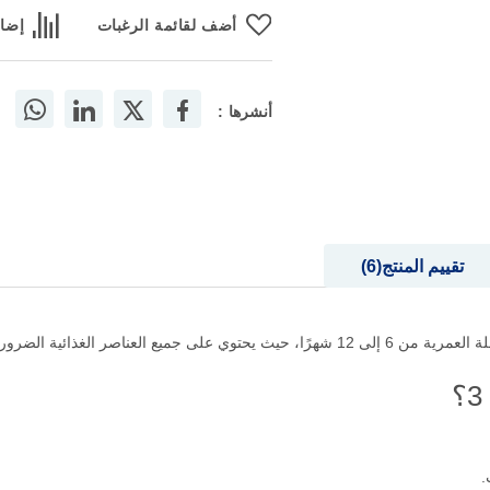
أضف لقائمة الرغبات
إضاف
أنشرها :
تقييم المنتج
6