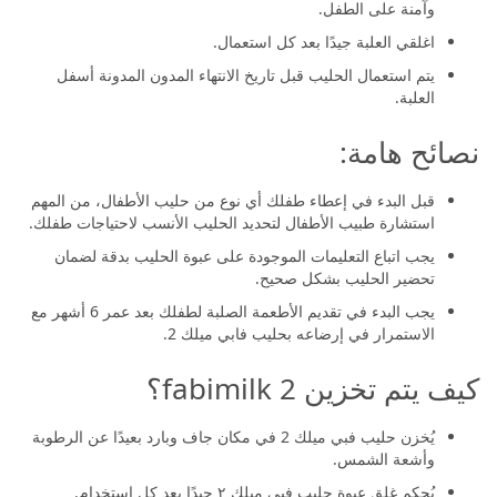
وآمنة على الطفل.
اغلقي العلبة جيدًا بعد كل استعمال.
يتم استعمال الحليب قبل تاريخ الانتهاء المدون المدونة أسفل
العلبة.
نصائح هامة:
قبل البدء في إعطاء طفلك أي نوع من حليب الأطفال، من المهم
استشارة طبيب الأطفال لتحديد الحليب الأنسب لاحتياجات طفلك.
يجب اتباع التعليمات الموجودة على عبوة الحليب بدقة لضمان
تحضير الحليب بشكل صحيح.
يجب البدء في تقديم الأطعمة الصلبة لطفلك بعد عمر 6 أشهر مع
الاستمرار في إرضاعه بحليب فابي ميلك 2.
كيف يتم تخزين fabimilk 2؟
يُخزن حليب فبي ميلك 2 في مكان جاف وبارد بعيدًا عن الرطوبة
وأشعة الشمس.
يُحكم غلق عبوة حليب فبي ميلك ٢ جيدًا بعد كل استخدام.