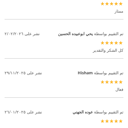
100%
ممتاز
تم التقييم بواسطة
يحي ابوعبيده الحسين
نشر على
٢/٠٢/٢٠٢٦
100%
كل الشكر والتقدير
تم التقييم بواسطة
Hisham
نشر على
٢٩/١١/٢٠٢٥
100%
فعال
تم التقييم بواسطة
عوده الجهني
نشر على
٢٦/٠١/٢٠٢٥
100%