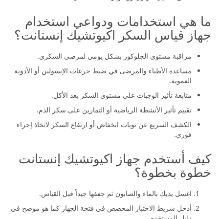
ما هي استخدامات ودواعي استخدام
جهاز قياس السكر اكيوتشيك إنستانت؟
مراقبة مستوى الجلوكوز بشكل يومي لمرضى السكري.
مساعدة الأطباء والمرضى في ضبط جرعات الإنسولين أو الأدوية
الفموية.
متابعة تأثير الوجبات على مستوى السكر بعد الأكل.
تقييم تأثير الأنشطة الرياضية أو التمارين على سكر الدم.
الكشف السريع عن نوبات انخفاض أو ارتفاع السكر لاتخاذ إجراء
فوري.
كيف أستخدم جهاز اكيوتشيك إنستانت
خطوة بخطوة؟
اغسل يديك بالماء والصابون ثم جففها جيداً قبل القياس.
أدخل شريط الاختبار المخصص في فتحة الجهاز كما هو موضح في
دليل المستخدم.