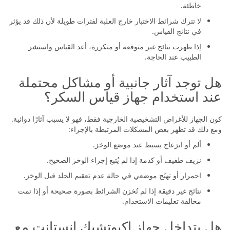
خاطئة.
لا تترك شرائط الاختبار خارج العلبة لفترات طويلة لأن ذلك قد يؤثر
في نتائج القياس.
إذا ظهرت نتائج غير متوقعة أو متكررة، أعد القياس واستشر
الطبيب عند الحاجة.
هل توجد آثار جانبية أو مشاكل محتملة
عند استخدام جهاز قياس السكر؟
كون الجهاز للأغراض التشخيصية الخارجية فقط، فهو لا يسبب آثارًا دوائية.
ومع ذلك قد تظهر بعض المشكلات المرتبطة بالإجراء:
ألم أو انزعاج بسيط عند موضع الوخز.
نزيف طفيف أو كدمة إذا لم يُتبع إجراء الوخز الصحيح.
احمرار أو تهيّج موضعي في حالة عدم تعقيم الجلد قبل الوخز.
نتائج غير دقيقة إذا لم تُخزن الشرائط بصورة صحيحة أو إذا تمت
مخالفة تعليمات الاستخدام.
هل يتداخل جهاز اكيوتشيك إنستانت مع