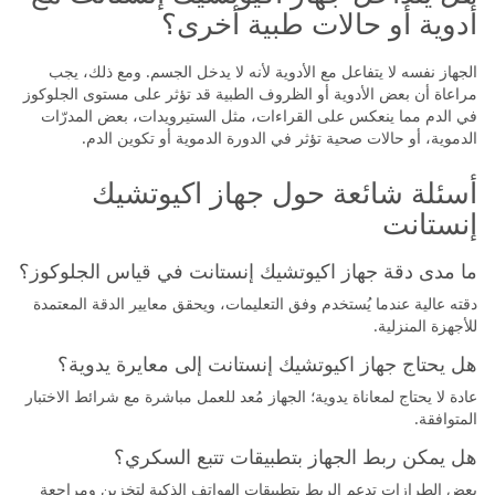
أدوية أو حالات طبية أخرى؟
الجهاز نفسه لا يتفاعل مع الأدوية لأنه لا يدخل الجسم. ومع ذلك، يجب
مراعاة أن بعض الأدوية أو الظروف الطبية قد تؤثر على مستوى الجلوكوز
في الدم مما ينعكس على القراءات، مثل الستيرويدات، بعض المدرّات
الدموية، أو حالات صحية تؤثر في الدورة الدموية أو تكوين الدم.
أسئلة شائعة حول جهاز اكيوتشيك
إنستانت
ما مدى دقة جهاز اكيوتشيك إنستانت في قياس الجلوكوز؟
دقته عالية عندما يُستخدم وفق التعليمات، ويحقق معايير الدقة المعتمدة
للأجهزة المنزلية.
هل يحتاج جهاز اكيوتشيك إنستانت إلى معايرة يدوية؟
عادة لا يحتاج لمعاناة يدوية؛ الجهاز مُعد للعمل مباشرة مع شرائط الاختبار
المتوافقة.
هل يمكن ربط الجهاز بتطبيقات تتبع السكري؟
بعض الطرازات تدعم الربط بتطبيقات الهواتف الذكية لتخزين ومراجعة