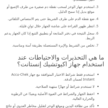
استخدم جهاز الوخز لسحب نقطة دم صغيرة من طرف الإصبع أو
موقع بديل إذا سمح الدليل.
ضع نقطة الدم على طرف الشريط حتى يتم الامتصاص التلقائي.
انتظر ظهور القراءة على شاشة الجهاز خلال ثوانٍ قليلة.
سجل النتيجة في دفتر المتابعة أو بتطبيق التتبع إذا كان الجهاز يدعم
الربط.
تخلص من الشريط والإبرة المستعملة بطريقة آمنة ومناسبة.
ما هي التحذيرات والاحتياطات عند
استخدام جهاز اكيوتشيك إنستانت؟
استخدم فقط شرائط الاختبار المتوافقة مع جهاز Accu-Chek
Instant لضمان الدقة.
لا تستخدم شرائط أو جهازًا منتهية الصلاحية.
احفظ الجهاز والشرائط في العبوة الأصلية وبعيدًا عن الرطوبة
والحرارة العالية.
تأكد من نظافة اليدين وموقع الوخز لتقليل مخاطر العدوى أو نتائج