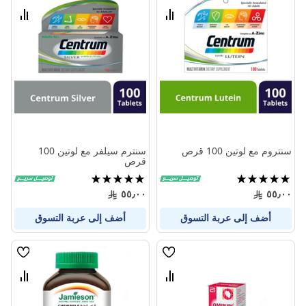
الامنيات
الامنيا
قارن
قارن
بين
بين
المنتجات
المنتج
سنتروم مع لوتين 100 قرص
سنترم سيلفر مع لوتين 100
قرص
تقييم:
تقييم:
100%
100%
٥٥٫٠٠
٥٥٫٠٠
أضف إلى عربة التسوق
أضف إلى عربة التسوق
قائمة
قائمة
الامنيات
الامنيا
قارن
قارن
بين
بين