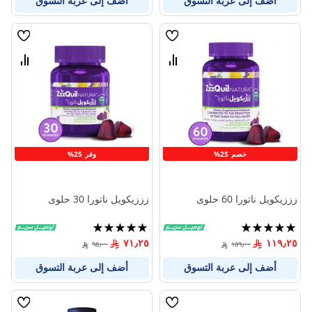
أضف إلى عربة التسوق
أضف إلى عربة التسوق
قائمة
قائمة
الامنيات
الامنيا
قارن
قارن
بين
بين
المنتجات
المنتج
خصم 25%
وفر 25%
زززيكويل ناتورا 60 حلوى
زززيكويل ناتورا 30 حلوى
تقييم:
تقييم:
100%
100%
٧١٫٢٥
١١٩٫٢٥
٩٥٫٠٠
١٥٩٫٠٠
أضف إلى عربة التسوق
أضف إلى عربة التسوق
قائمة
قائمة