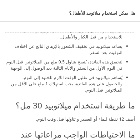
حجم العبوة: 30 مل.
هل يمكن استخدام ميلاتوبيد للأطفال؟
ما استخدامات ميلاتوبيد 30 مل؟
ميلاتوبيد هو مكمل يحتوي على مادة الميلاتونين، ومناسب
للاستخدام من قبل الكبار والأطفال.
يساعد ميلاتوبيد في تخفيف الشعور بالإرهاق الناتج عن اختلاف
التوقيت بعد السفر.
لتحقيق هذه الفائدة، يُنصح بتناول 0.5 ملغ من الميلاتونين قبل النوم
في اليوم الأول من السفر والأيام التالية بعد الوصول إلى الوجهة.
يُساهم ميلاتوبيد في تقليل الوقت اللازم للخلود إلى النوم.
وللحصول على هذه الفائدة، يجب استهلاك 1 ملغ على الأقل من
الميلاتونين قبل النوم.
ما طريقة استخدام ميلاتوبيد 30 مل؟
أضف 12 نقطة للماء أو العصير و تناولها قبل وقت النوم.
ما الاحتياطات الواجب مراعاتها عند