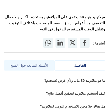
ميلاتوبيد هو منتج يحتوي على الميلاتونين يستخدم للكبار والاطفال
للتخفيف من أعراض ارهاق السفر المصحوب باختلاف التوقيت
وتقليل الوقت المستغرق للدخول في النوم.
أنشرها :
التفاصيل
الأسئلة الشائعة حول المنتج
ميلاتوبيد هو منتج يحتوي على الميلاتونين يستخدم للكبار والاطفال.
ما هو ميلاتوبيد 30 مل، ولأي غرض يُستخدم؟
معلومات عن ميلاتوبيد:
كيف أستخدم ميلاتوبيد لتحقيق أفضل نتائج؟
الاسم العلمي: ميلاتونين.
هل هناك حدّ معين للاستخدام اليومي لميلاتوبيد؟