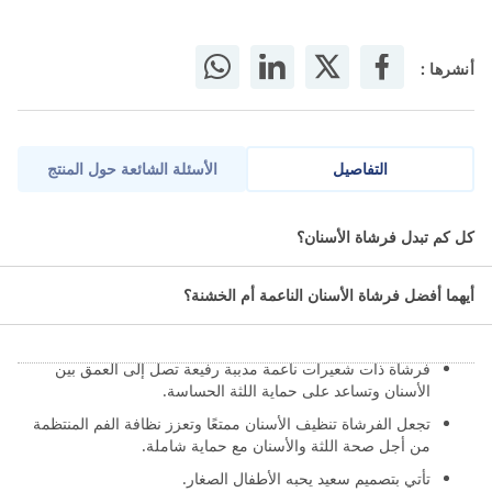
أنشرها :
التفاصيل
الأسئلة الشائعة حول المنتج
نيكولوديان فرشاة أسنان نينجا للأطفال بقاعدة تحافظ على أسنان طفلك.
كل كم تبدل فرشاة الأسنان؟
ما مميزات نيكولوديان فرشاة أسنان
أيهما أفضل فرشاة الأسنان الناعمة أم الخشنة؟
نينجا للأطفال بقاعدة؟
فرشاة ذات شعيرات ناعمة مدببة رفيعة تصل إلى العمق بين
الأسنان وتساعد على حماية اللثة الحساسة.
تجعل الفرشاة تنظيف الأسنان ممتعًا وتعزز نظافة الفم المنتظمة
من أجل صحة اللثة والأسنان مع حماية شاملة.
تأتي بتصميم سعيد يحبه الأطفال الصغار.