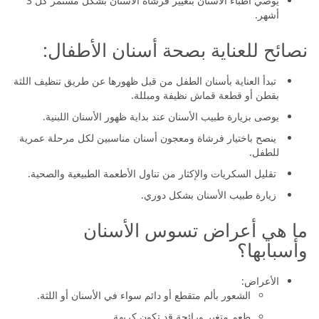
يوصي أطباء الأسنان بتغيير فرشاة الأسنان بشكل مستمر كل 3
أشهر.
نصائح للعناية بصحة أسنان الأطفال:
تبدأ العناية بأسنان الطفل من قبل ظهورها عن طريق تنظيف اللثة
بقطن أو قطعة قماش نظيفة ومبللة.
يوصى بزيارة طبيب الأسنان عند بداية ظهور الأسنان اللبنية.
ينصح باختيار فرشاة ومعجون أسنان مناسبين لكل مرحلة عمرية
للطفل.
تقليل السكريات والإكثار من تناول الأطعمة الطبيعية والصحية.
زيارة طبيب الأسنان بشكل دوري.
ما هي أعراض تسوس الأسنان
وأسبابها؟
الأعراض:
الشعور بألم متقطع أو دائم سواء في الأسنان أو اللثة.