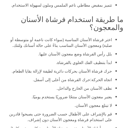
تتميز بمقبض مطاطي ناعم الملمس وملون لسهولة الاستخدام.
ما طريقة استخدام فرشاة الأسنان
والمعجون؟
اختر فرشاة الأسنان المناسبة (سواء كانت ناعمة أو متوسطة أو
صلبة) ومعجون الأسنان المناسب بناءً على حالة أسنانك ولثتك.
بلل رأس الفرشاة وضع معجون الأسنان عليها.
ابدأ بتنظيف الفك العلوي بالفرشاة.
حرك فرشاة الأسنان بحركات دائرية لطيفة لإزالة بقايا الطعام.
اتجاه الحركة:حرك الفرشاة من أعلى إلى أسفل.
نظف الأسنان من الخارج والداخل.
يعتبر معجون الأسنان منتجًا ضروريًا يستخدم يوميًا.
لا تبتلع معجون الأسنان.
قم بالإشراف على الأطفال حسب الضرورة حتى يصبحوا قادرين
على استخدام فرشاة ومعجون الأسنان دون إشراف.