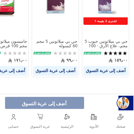
المنتجات
المنتجات
اشترى 2 بقيمة 1
جي بي ميلاتونين حبوب 5
جي بي ميلاتونين 5 مجم
مجم، علاج الأرق - 100
60 كبسولة
مجم 100 قرص
كبسولة
تقييم:
Rating:
Rating:
0%
0%
100%
١٧١٫٠٠
٩٩٫٠٠
١٥٩٫٠٠
أضف إلى عربة التسوق
أضف إلى عربة التسوق
أضف إلى عربة
أضف إلى عربة التسوق
صحتك
الأدوية
حسابى
الرئيسية
عربة التسوق