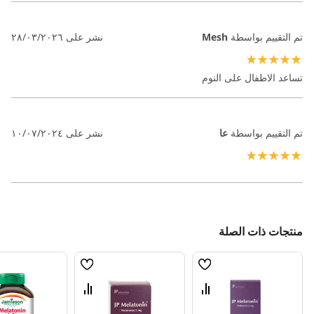
تم التقييم بواسطة
Mesh
نشر على
٢٨/٠٣/٢٠٢٦
100%
تساعد الاطفال على النوم
تم التقييم بواسطة
عا
نشر على
١٠/٠٧/٢٠٢٤
100%
منتجات ذات الصلة
قائمة
قائمة
الامنيات
الامنيات
قارن
قارن
بين
بين