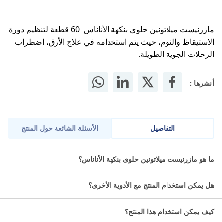
مازرنيست ميلاتونين حلوي بنكهة الأناناس 60 قطعة لتنظيم دورة
الاستيقاظ والنوم، حيث يتم استخدامه في علاج الأرق، اضطراب
الرحلات الجوية الطويلة.
أنشرها :
التفاصيل
الأسئلة الشائعة حول المنتج
مازرنيست ميلاتونين هو مكمل غذائي على شكل حلوى مضغ، يحتوي على
ما هو مازرنيست ميلاتونين حلوى بنكهة الأناناس؟
الميلاتونين، وهو هرمون طبيعي يلعب دورًا مهمًا في تنظيم دورة النوم
والاستيقاظ.
هل يمكن استخدام المنتج مع الأدوية الأخرى؟
ما مكونات مازرنيست ميلاتونين؟
كيف يمكن استخدام هذا المنتج؟