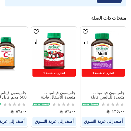
منتجات ذات الصلة
قائمة
قائمة
الامنيات
الامنيات
قارن
قارن
بين
بين
المنتجات
المنتجات
اشترى 2 بقيمة 1
اشترى 2 بقيمة 1
جاميسون فيتامينات
جاميسون فيتامينات
جاميسون فيتام
متعددة للبالغين قابلة
متعددة للأطفال قابلة
للمضغ بنكهة الحمضيات
للمضغ 60 قطعة
قرص
Rating:
Rating:
Rating:
60 قطعة
0%
0%
0%
٨٩٫٠٠
٨٩٫٠٠
١٢٥٫٠٠
أضف إلى عربة التسوق
أضف إلى عربة التسوق
أضف إلى عربة