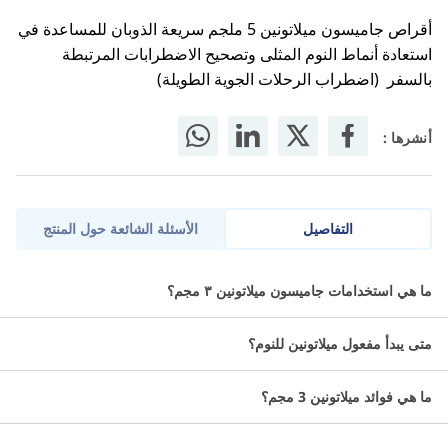
أقراص جاميسون ميلاتونين 5 ملجم سريعة الذوبان للمساعدة في
استعادة أنماط النوم المثلى وتصحيح الاضطرابات المرتبطة
بالسفر (اضطراب الرحلات الجوية الطويلة)
أنشرها :
التفاصيل
الأسئلة الشائعة حول المنتج
صممت أقراص جاميسون ميلاتونين سريع الذوبان للمساعدة في استعادة
ما هي استخدامات جاميسون ميلاتونين ٣ مجم؟
أنماط النوم المثلى وتصحيح الاضطرابات المرتبطة بالسفر الجوي
("اضطراب الرحلات الجوية الطويلة").
متى يبدأ مفعول ميلاتونين للنوم؟
تتيح تقنية الذوبان السريع للصيغة لجسمك امتصاص المكونات الفعالة
بسرعة للعمل السريع والفعالية القصوى.
ما هي فوائد ميلاتونين 3 مجم؟
ما مميزات جاميسون ميلاتونين 5 ملجم
سريع الذوبان 30 قرص؟