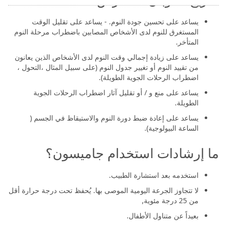
يساعد على تحسين جودة النوم. - يساعد على تقليل الوقت
المستغرق للنوم لدى الأشخاص المصابين باضطراب مرحلة النوم
المتأخر.
يساعد على زيادة إجمالي وقت النوم لدى الأشخاص الذين يعانون
من تقييد النوم أو تغيير جدول النوم (على سبيل المثال ،التحول ،
اضطراب الرحلات الجوية الطويلة).
يساعد على منع و / أو تقليل آثار اضطراب الرحلات الجوية
الطويلة.
يساعد على إعادة ضبط دورة النوم والاستيقاظ في الجسم (
الساعة البيولوجية).
ما إرشادات استخدام جاميسون؟
استخدمه بعد استشارة الطبيب.
لا تتجاوز الجرعة اليومية الموصى بها. يُحفظ تحت درجة حرارة أقل
من 25 درجة مئوية,
بعيداً عن متناول الأطفال.