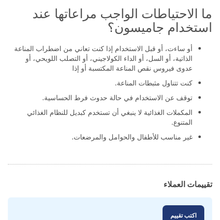
ما الاحتياطات الواجب مراعاتها عند
استخدام جاميسون؟
أو ساءت، أو قبل الاستخدام إذا كنت تعاني من اضطراب المناعة
الذاتیة، أو السل، أو الداء الكولاجیني، أو التصلب اللویحي، أو
عدوى فیروس نقص المناعة المكتسبة أو إذا
كنت تتناول مثبطات المناعة.
توقف عن الاستخدام في حالة حدوث فرط الحساسیة.
المكملات الغذائیة لا ینبغي أن تستخدم كبدیل للنظام الغذائي
المتنوع.
غیر مناسب للأطفال والحوامل والمرضعات.
تقييمات العملاء
اكتب تقييم