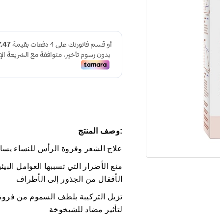
:وصف المنتج
علاج الشعر وفروة الرأس للنساء يس
منع الأضرار التي تسببها العوامل البيئ
الأقفال من الجذور إلى الأطراف
تزيل التركيبة بلطف السموم من فروة
لتأثير مضاد للشيخوخة