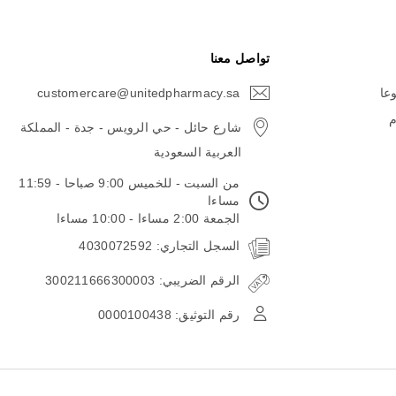
تواصل معنا
وعا
customercare@unitedpharmacy.sa
icon-
email
م
شارع حائل - حي الرويس - جدة - المملكة
العربية السعودية
من السبت - للخميس 9:00 صباحا - 11:59
مساءا
الجمعة 2:00 مساءا - 10:00 مساءا
السجل التجاري: 4030072592
الرقم الضريبي: 300211666300003
رقم التوثيق: 0000100438