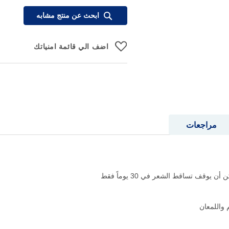
ابحث عن منتج مشابه
اضف الي قائمة امنياتك
مراجعات
 واللمعان