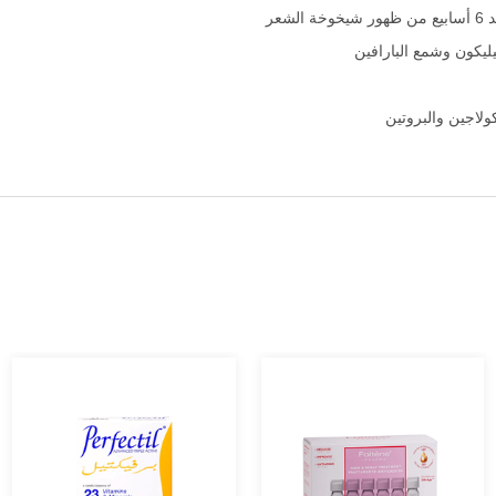
ولاجين والبروتين