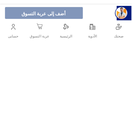
أضف إلى عربة التسوق
فولتين شامبو الشعر الدهني 200 مل بتركيبة فعالة للتحكم في
الدهون الزائدة بفروة الرأس وتنظيفها بعمق. يساعد على التخلص
صحتك
الأدوية
حسابى
الرئيسية
عربة التسوق
من القشرة الدهنية وتقليل لمعان الشعر والحفاظ على مظهر
صحي ونظيف.
أنشرها :
التفاصيل
فولتين شامبو الشعر الدهني 200 مل هو شامبو علاجي مخصص للتحكم
في إفراز الدهون الزائدة بفروة الرأس وتنظيف الشعر الدهني بعمق.
يتميز بتركيبته الفريدة التي تحتوي على مكونات فعالة تساعد في إعادة
التوازن لفروة الرأس، التخلص من الزيوت الزائدة، تقليل القشرة، ومنح
الشعر مظهراً صحياً ونظيفاً لفترة أطول. مناسب للرجال والنساء الذين