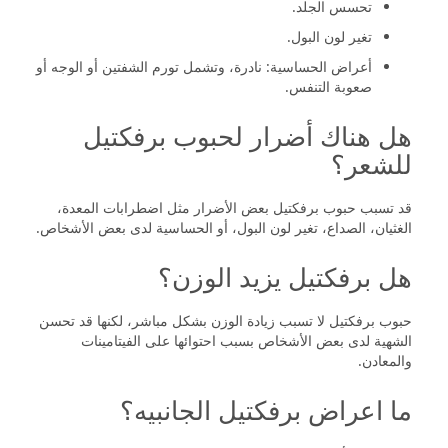
تحسس الجلد.
تغير لون البول.
أعراض الحساسية: نادرة، وتشمل تورم الشفتين أو الوجه أو
صعوبة التنفس.
هل هناك أضرار لحبوب برفكتيل
للشعر؟
قد تسبب حبوب برفكتيل بعض الأضرار مثل اضطرابات المعدة،
الغثيان، الصداع، تغير لون البول، أو الحساسية لدى بعض الأشخاص.
هل برفكتيل يزيد الوزن؟
حبوب برفكتيل لا تسبب زيادة الوزن بشكل مباشر، لكنها قد تحسن
الشهية لدى بعض الأشخاص بسبب احتوائها على الفيتامينات
والمعادن.
ما اعراض برفكتيل الجانبيه؟