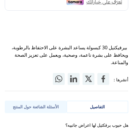
بيرفيكتيل 30 كبسولة يساعد البشرة على الاحتفاظ بالرطوبة،
ويحافظ على بشرة ناعمة، وصحية، ويعمل على تعزيز الصحة
والمناعة.
أنشرها :
التفاصيل
الأسئلة الشائعة حول المنتج
حبوب برفكتيل هي مكمل تجميلي يغذي البشرة والشعر والأظافر
هل حبوب برفكتيل لها اعراض جانبيه؟
بفيتامينات ومعادن أساسية، مما يدعم جمالها وصحتها.