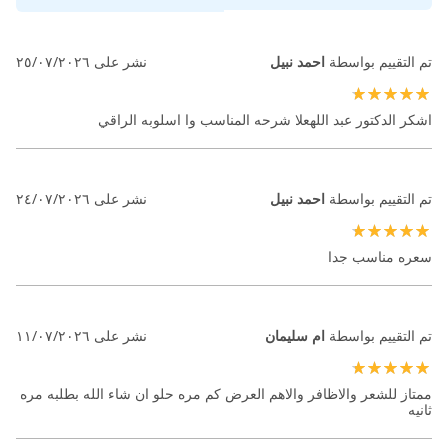
تم التقييم بواسطة
احمد نبيل
نشر على
٢٥/٠٧/٢٠٢٦
100%
اشكر الدكتور عبد اللهعلا شرحه المناسب وا اسلوبه الراقي
تم التقييم بواسطة
احمد نبيل
نشر على
٢٤/٠٧/٢٠٢٦
100%
سعره مناسب جدا
تم التقييم بواسطة
ام سليمان
نشر على
١١/٠٧/٢٠٢٦
100%
ممتاز للشعر والاظافر والاهم العرض كم مره حلو ان شاء الله بطلبه مره
ثانيه