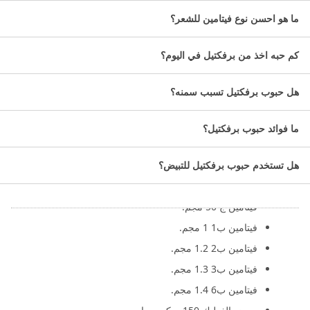
ما هو احسن نوع فيتامين للشعر؟
معلومات عن حبوب برفكتيل
كم حبه اخذ من برفكتيل في اليوم؟
التصنيف الدوائي لفيتامين برفكتيل: مكمل غذائي.
عدد الكبسولات: 30 كبسولة.
هل حبوب برفكتيل تسبب سمنه؟
ما مكونات البرفكتيل؟
ما فوائد حبوب برفكتيل؟
تتمثل مكونات بيرفكتل في:
فيتامين د 5 ميكروجرام
هل تستخدم حبوب برفكتيل للتبيض؟
فيتامين هـ 10 مجم.
فيتامين ج 50 مجم.
فيتامين ب1 1 مجم.
فيتامين ب2 1.2 مجم.
فيتامين ب3 1.3 مجم.
فيتامين ب6 1.4 مجم.