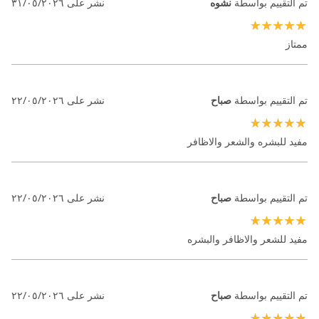
تم التقييم بواسطة
نشوه
نشر على
٣١/٠٥/٢٠٢٦
100%
ممتاز
تم التقييم بواسطة
صباح
نشر على
٢٢/٠٥/٢٠٢٦
100%
مفيد للبشره والشعر والاظافر
تم التقييم بواسطة
صباح
نشر على
٢٢/٠٥/٢٠٢٦
100%
مفيد للشعر والاظافر والبشره
تم التقييم بواسطة
صباح
نشر على
٢٢/٠٥/٢٠٢٦