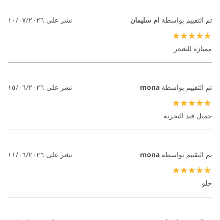
تم التقييم بواسطة
ام سليمان
نشر على
١٠/٠٧/٢٠٢٦
100%
ممتازة للشعر
تم التقييم بواسطة
mona
نشر على
١٥/٠٦/٢٠٢٦
100%
جميل قيد التجربة
تم التقييم بواسطة
mona
نشر على
١١/٠٦/٢٠٢٦
100%
حلو