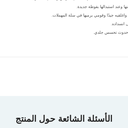
نها وعند استبدالها بفوطة جديدة.
غلقيه جيدًا وقومي برميها في سلة المهملات.
 انسداده.
ند حدوث تحسس جلدي.
الأسئلة الشائعة حول المنتج