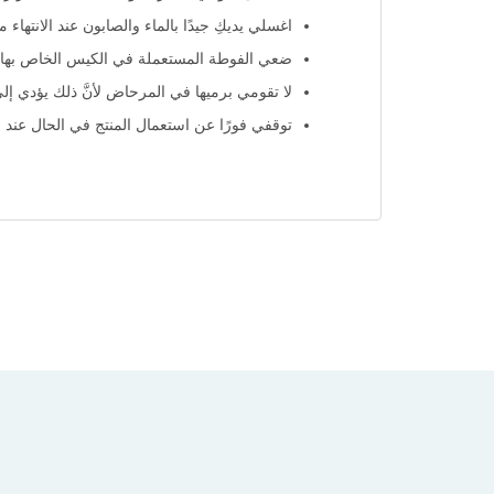
اغسلي يديكِ جيدًا بالماء والصابون عند الانتهاء م
ضعي الفوطة المستعملة في الكيس الخاص بها وا
لا تقومي برميها في المرحاض لأنَّ ذلك يؤدي إلى
توقفي فورًا عن استعمال المنتج في الحال ع