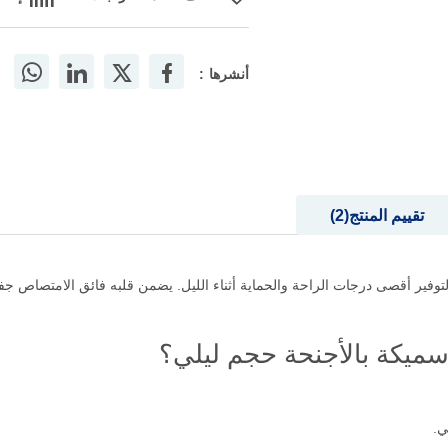
أنشرها :
تقييم المنتج
2
ر أقصى درجات الراحة والحماية أثناء الليل. يضمن قلبه فائق الامتصاص جفافًا يد
ميكة بالأجنحة حجم ليلي؟
ي.