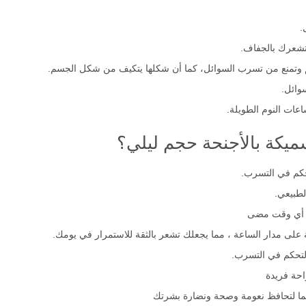
.
تشعرك بالجفاف.
 وتمنع من تسرب السوائل، كما أن شكلها يتكيف من شكل الجسم.
وائل.
اعات النوم الطويلة.
يكة بالأجنحة حجم ليلي؟
حكم في التسرب.
لطبيعي.
ن أي وقت مضى
على مدار الساعة ، مما يجعلك تشعر بالثقة للاستمرار في يومك.
التحكم في التسرب.
حة فريدة
ائما لتحافظ نعومة وصحة ونضارة بشرتك