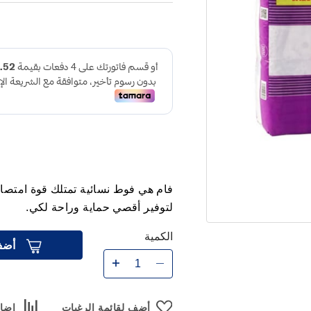
فام هي فوط نسائية تمتلك قوة امتصا
لتوفير أقصي حماية وراحة لكي.
الكمية
أضف
أضف لقائمة الرغبات
إضاف