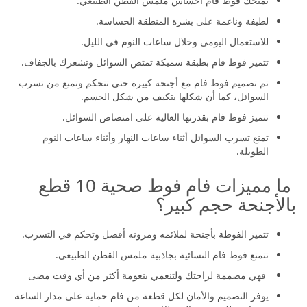
تمنحك فوط فام احساس ملمس القطن الطبيعي.
لطيفة وناعمة على بشرة المنطقة الحساسة.
للاستعمال اليومي وخلال ساعات النوم في الليل.
تتميز فوط فام بطبقة سميكة تمتص السوائل وتشعرك بالجفاف.
تم تصميم فوط فام مع أجنحة كبيرة حتى تتحكم وتمنع من تسرب
السوائل، كما أن شكلها يتكيف من شكل الجسم.
تتميز فوط فام بقدرتها العالية على امتصاص السوائل.
تمنع تسرب السوائل أثناء ساعات النهار وأثناء ساعات النوم
الطويلة.
ما مميزات فام فوط صحية 10 قطع
بالأجنحة حجم كبير؟
تتميز الفوطة بأجنحة لملائمه ومرونه أفضل وتحكم في التسرب.
تتمتع فوط فام النسائية بجاذبية ملمس القطن الطبيعي.
فهي مصممة لراحتك ولتنعمي بنعومة أكثر من أي وقت مضى
يوفر التصميم والأمان لكل قطعة من فام حماية على مدار الساعة