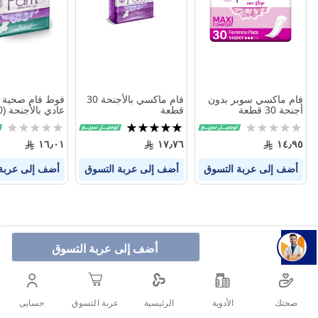
المنتجات
المنتجات
فام ماكسي سوبر بدون
فام ماكسي بالأجنحة 30
فوط فام صحية 
أجنحة 30 قطعة
قطعة
عادي بالأجنحة (30 فوطة)
Rating:
تقييم:
Rating:
0%
100%
0%
١٦٫٠١
١٧٫٧٦
١٤٫٩٥
أضف إلى عربة التسوق
أضف إلى عربة التسوق
أضف إلى عربة
أضف إلى عربة التسوق
صحتك
الأدوية
حسابى
الرئيسية
عربة التسوق