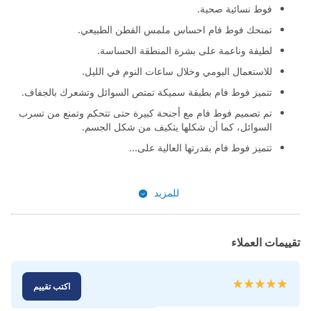
فوط نسائية صحية.
تمنحك فوط فام احساس ملمس القطن الطبيعي.
لطيفة وناعمة على بشرة المنطقة الحساسة.
للاستعمال اليومي وخلال ساعات النوم في الليل.
تتميز فوط فام بطبقة سميكة تمتص السوائل وتشعرك بالجفاف.
تم تصميم فوط فام مع أجنحة كبيرة حتى تتحكم وتمنع من تسرب
السوائل، كما أن شكلها يتكيف من شكل الجسم.
تتميز فوط فام بقدرتها العالية على...
للمزيد
تقييمات العملاء
تقييم:
اكتب تقييم
100
100
% of