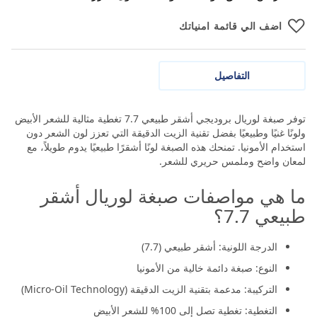
اضف الي قائمة امنياتك
التفاصيل
توفر صبغة لوريال بروديجي أشقر طبيعي 7.7 تغطية مثالية للشعر الأبيض
ولونًا غنيًا وطبيعيًا بفضل تقنية الزيت الدقيقة التي تعزز لون الشعر دون
استخدام الأمونيا. تمنحك هذه الصبغة لونًا أشقرًا طبيعيًا يدوم طويلاً، مع
لمعان واضح وملمس حريري للشعر.
ما هي مواصفات صبغة لوريال أشقر
طبيعي 7.7؟
الدرجة اللونية: أشقر طبيعي (7.7)
النوع: صبغة دائمة خالية من الأمونيا
التركيبة: مدعمة بتقنية الزيت الدقيقة (Micro-Oil Technology)
التغطية: تغطية تصل إلى 100% للشعر الأبيض