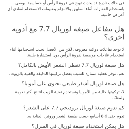
في حالات نادرة قد يحدث تهيج في فروة الرأس أو حساسية. يوصى
باستخدام القفازات أثناء التطبيق والالتزام بتعليمات الاستخدام لتفادي أي
أعراض جانبية.
هل تتفاعل صبغة لوريال 7.7 مع أدوية
أخرى؟
لا توجد تفاعلات دوائية معروفة، لكن من الأفضل تجنب استخدامها أثناء
استخدام علاجات موضعية لفروة الرأس دون استشارة طبية.
هل صبغة لوريال 7.7 تغطي الشعر الأبيض بالكامل؟
نعم، توفر تغطية ممتازة للشيب بفضل تركيبتها الدقيقة والغنية بالزيوت.
هل صبغة لوريال أشقر طبيعي تحتوي على أمونيا؟
لا، تركيبتها خالية من الأمونيا وتستخدم تقنية الزيت لنتائج أكثر نعومة
ولمعانًا.
كم تدوم صبغة لوريال بروديجي 7.7 على الشعر؟
تدوم حتى 6-8 أسابيع حسب طبيعة الشعر وروتين العناية به.
هل يمكن استخدام صبغة لوريال في المنزل؟