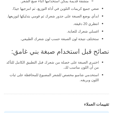
منشفة قديمة يمكن استخدامها أثناء صبغ الشعر.
ضعي جميع كريمات التلوين في أداة التوزيع، ثم امزجيها جيدًا.
ابدأي بوضع الصبغة على جذور شعرك ثم قومي بتدليكها لتوزيعها.
انتظري 20 دقيقة.
اغسلي شعرك للعناية.
ستختلف نتيجة لون الصبغة حسب لون شعرك الطبيعي.
نصائح قبل استخدام صبغة بني غامق:
اختبري الصبغة على خصلة من شعرك قبل التطبيق الكامل للتأكد
من أن اللون مناسب لك.
استخدمي شامبو مخصص للشعر المصبوغ للمحافظة على ثبات
اللون وبريقه.
تقييمات العملاء