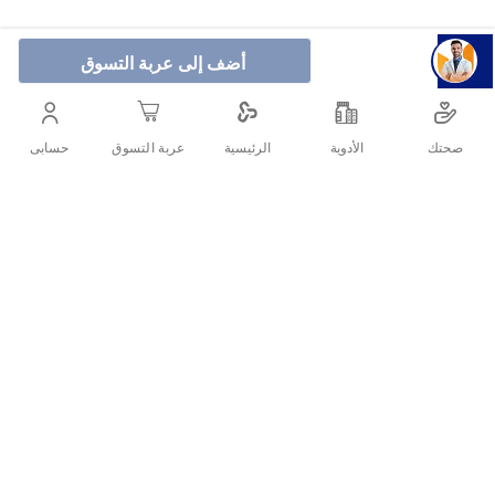
أضف إلى عربة التسوق
دوف شامبو للشعر للعناية بالشعر المصبوغ مع تقنية الكيراتين
لإصلاح الشعر وجعل الشعر اكثر قوامة للتقصيف ومقاومة
صحتك
الأدوية
حسابى
الرئيسية
عربة التسوق
التغيرات البييئية التي تؤثر عليه.
أنشرها :
التفاصيل
الأسئلة الشائعة حول المنتج
دوف شامبو للشعر للعناية بالشعر المصبوغ مع تقنية الكيراتين لإصلاح
هل شامبو دوف جيد للشعر؟
الشعر وجعل الشعر اكثر قوامة للتقصيف ومقاومة التغيرات البييئية التي
تؤثر عليه.
هل شامبو دوف جيد للشعر الجاف؟