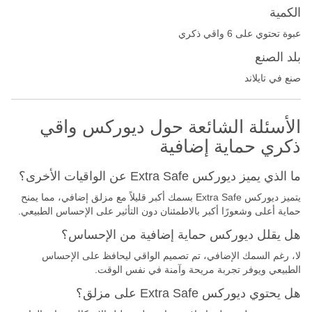
الكمية
عبوة تحتوي على 6 واقي ذكري
بلد الصنع
صنع في تايلاند
الأسئلة الشائعة حول ديوركس واقي
ذكري حماية إضافية
ما الذي يميز ديوركس Extra Safe عن الواقيات الأخرى؟
يتميز ديوركس Extra Safe بسمك أكبر قليلاً مع مزلق إضافي، مما يمنح
حماية أعلى وشعورًا أكبر بالاطمئنان دون التأثير على الإحساس الطبيعي.
هل يقلل ديوركس حماية إضافية من الإحساس؟
لا، رغم السمك الإضافي، تم تصميم الواقي ليحافظ على الإحساس
الطبيعي ويوفر تجربة مريحة وآمنة في نفس الوقت.
هل يحتوي ديوركس Extra Safe على مزلق؟