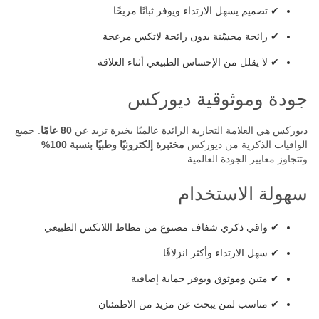
✔ تصميم يسهل الارتداء ويوفر ثباتًا مريحًا
✔ رائحة محسّنة بدون رائحة لاتكس مزعجة
✔ لا يقلل من الإحساس الطبيعي أثناء العلاقة
جودة وموثوقية ديوركس
ديوركس هي العلامة التجارية الرائدة عالميًا بخبرة تزيد عن
80 عامًا
. جميع
الواقيات الذكرية من ديوركس
مختبرة إلكترونيًا وطبيًا بنسبة 100%
وتتجاوز معايير الجودة العالمية.
سهولة الاستخدام
✔ واقي ذكري شفاف مصنوع من مطاط اللاتكس الطبيعي
✔ سهل الارتداء وأكثر انزلاقًا
✔ متين وموثوق ويوفر حماية إضافية
✔ مناسب لمن يبحث عن مزيد من الاطمئنان