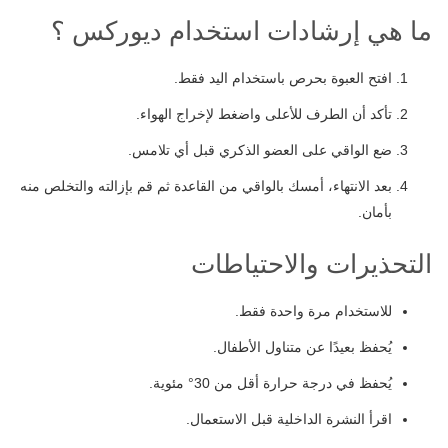
ما هي إرشادات استخدام ديوركس ؟
افتح العبوة بحرص باستخدام اليد فقط.
تأكد أن الطرف للأعلى واضغط لإخراج الهواء.
ضع الواقي على العضو الذكري قبل أي تلامس.
بعد الانتهاء، أمسك بالواقي من القاعدة ثم قم بإزالته والتخلص منه
بأمان.
التحذيرات والاحتياطات
للاستخدام مرة واحدة فقط.
يُحفظ بعيدًا عن متناول الأطفال.
يُحفظ في درجة حرارة أقل من 30° مئوية.
اقرأ النشرة الداخلية قبل الاستعمال.