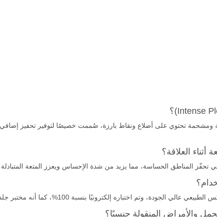
ومشحمة تحتوي على أضلاع ونقاط بارزة، صُممت خصيصًا لتوفير تحفيز إضافي و
أثناء العلاقة؟
التي تحفّز المناطق الحساسة، مما يزيد من شدة الإحساس ويعزز المتعة المتبادلة
خدام؟
لكترونيًا بنسبة 100%، كما أنه مختبر جلديًا ويلبي أو يتجاوز معايير الجودة العالمية.
ل والأمراض المنقولة جنسيًا؟