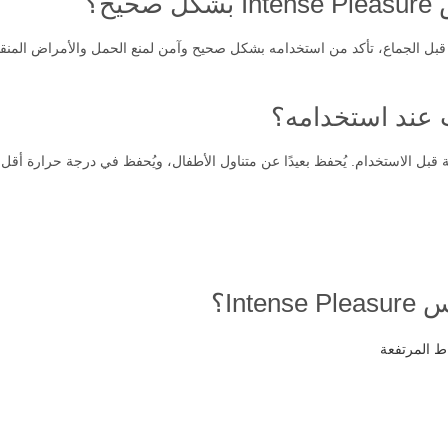
ح؟
قبل الجماع، تأكد من استخدامه بشكل صحيح وآمن لمنع الحمل والأمراض المنقول
ت عند استخدامه؟
ل الاستخدام. يُحفظ بعيدًا عن متناول الأطفال، ويُحفظ في درجة حرارة أقل من 30° مئ
Int؟
ط المرتفعة