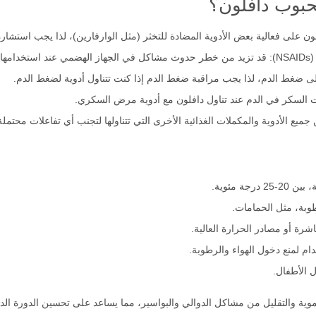
لحبوب دافلون؟
لون على فعالية بعض الأدوية المضادة للتخثر (مثل الوارفارين)، لذا يجب استشارة
عًا.
ى ضغط الدم، لذا يجب مراقبة ضغط الدم إذا كنت تتناول أدوية لضغط الدم.
ت السكر في الدم عند تناول دافلون مع أدوية مرض السكري.
جميع الأدوية والمكملات الغذائية الأخرى التي تتناولها لتجنب أي تفاعلات محتملة
 مئوية.
وبة، مثل الحمامات.
رة أو مصادر الحرارة العالية.
ام لمنع دخول الهواء والرطوبة.
 الأطفال.
دموية والتقليل من مشاكل الدوالي والبواسير، مما يساعد على تحسين الدورة 