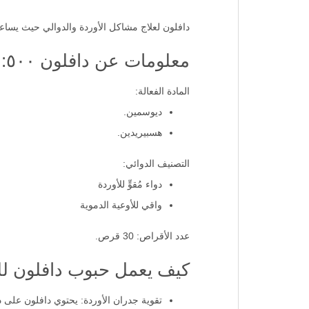
دافلون لعلاج مشاكل الأوردة والدوالي حيث يساعد
معلومات عن دافلون ٥٠٠:
المادة الفعالة:
ديوسمين.
هسبيريدين.
التصنيف الدوائي:
دواء مُقوٍّ للأوردة
واقي للأوعية الدموية
عدد الأقراص: 30 قرص.
كيف يعمل حبوب دافلون لل
تقوية جدران الأوردة: يحتوي دافلون على 