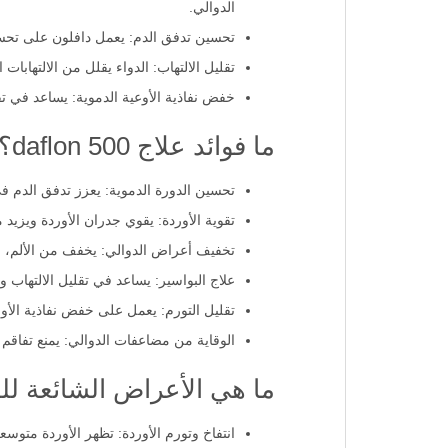
الدوالي.
تحسين تدفق الدم: يعمل دافلون على تحسين
تقليل الالتهاب: الدواء يقلل من الالتهابات
خفض نفاذية الأوعية الدموية: يساعد في تق
ما فوائد علاج daflon 500؟
تحسين الدورة الدموية: يعزز تدفق الدم في
تقوية الأوردة: يقوي جدران الأوردة ويزيد 
تخفيف أعراض الدوالي: يخفف من الألم، الا
علاج البواسير: يساعد في تقليل الالتهاب وا
تقليل التورم: يعمل على خفض نفاذية الأو
الوقاية من مضاعفات الدوالي: يمنع تفاقم 
ما هي الأعراض الشائعة لل
انتفاخ وتورم الأوردة: تظهر الأوردة متوسعة