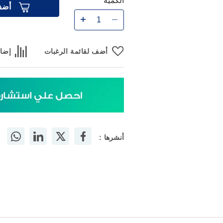
الكمية
أضف
أضف لقائمة الرغبات
إضاف
أنشرها :