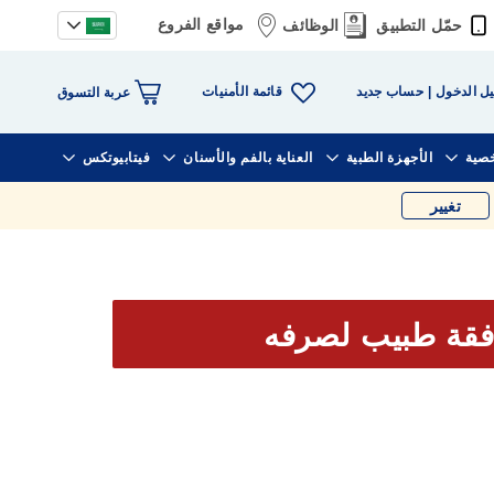
مواقع الفروع
حمّل التطبيق
الوظائف
قائمة الأمنيات
ل الدخول
حساب جديد
عربة التسوق
خصية
الأجهزة الطبية
العناية بالفم والأسنان
فيتابيوتكس
تغيير
فقة طبيب لصرفه