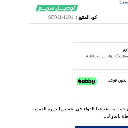
ييمك
كود المنتج :
1001-SE011
 حيث يساعد هذا الدواء في تحسين الدورة الدموية
ة بالدوالي.