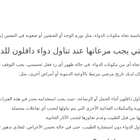
ية تجاه مكونات الدواء، مثل تورم الوجه أو الشفتين أو صعوبة في التنفس (يج
لتي يجب مرعاتها عند تناول دواء دافلون للد
تجاه أي من مكونات الدواء. في حالة ظهور أي رد فعل تحسسي، يجب التوقف ع
كان لديك تاريخ مرضي مرتبط بالأوعية الدموية أو أمراض أخرى، مثل:
ول دافلون أثناء الحمل أو الرضاعة، حيث يجب استخدامه بحذر في هذه الفترات
وية والمكملات الغذائية الأخرى التي يتم تناولها لتجنب أي تفاعلات محتملة.
ها من قبل الطبيب وعدم تجاوزها لتجنب الآثار الجانبية.
ل الدواء دون استشارة الطبيب، حتى في حالة تحسن الأعراض، لتفادي تدهور ال