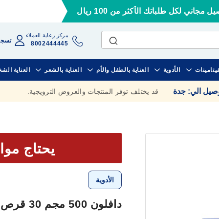
ل مجاني لكل طلباتك الأكثر من 100 ريال
مركز رعاية العملاء
تسجي
8002444445
فيتامينات
الأدوية
العناية بالطفل والأم
العناية بالشعر
العناية الش
وصيل الي
:
جدة
قد يختلف توفر المنتجات والعروض الترويجية.
يحتاج موا
الأدوية
دافلون 500 مجم 30 قرص