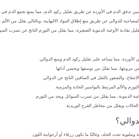
 تدفق الدم في الأوردة عن طريق تقليل ركود الدم، مما يمنع تجمع الدم في الأ
 المصاحبة للدوالي عن طريق منع إطلاق المواد الالتهابية، وبالتالي يقلل من الألم
ليل نفاذية الأوعية الدموية الصغيرة، مما يقلل من التورم الناتج عن تسرب السو
 الأوردة، مما يساعد على تقليل ركود الدم ومنع الدوالي.
من مرونتها، مما يقلل من توسعها ويحسن أدائها.
نتفاخ، والشعور بالثقل في الساقين الناتج عن الدوالي.
لتورم والألم المرتبط بالبواسير الحادة والمزمنة.
عية الدموية، مما يقلل من تسرب السوائل ويحد من التورم.
الحالات ويقلل من مخاطر القرح الوريدية.
دوالي؟
 وملتوية تحت الجلد، وغالبًا ما تكون زرقاء أو أرجوانية اللون.