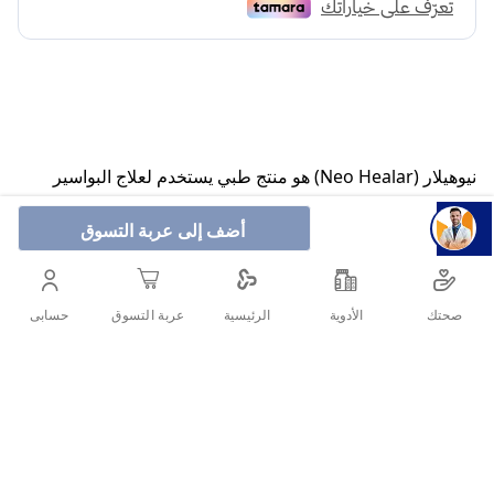
نيوهيلار (Neo Healar) هو منتج طبي يستخدم لعلاج البواسير
الطبيعي والشروخ الشرجية. يحتوي تحاميل البواسير على مكونات
طبيعية تعمل على تهدئة الالتهابات وتخفيف الألم وتعزيز عملية
أضف إلى عربة التسوق
الشفاء بخلاصة أعشاب طبيعية أمنه.
صحتك
الأدوية
حسابى
الرئيسية
عربة التسوق
أنشرها :
التفاصيل
الأسئلة الشائعة حول المنتج