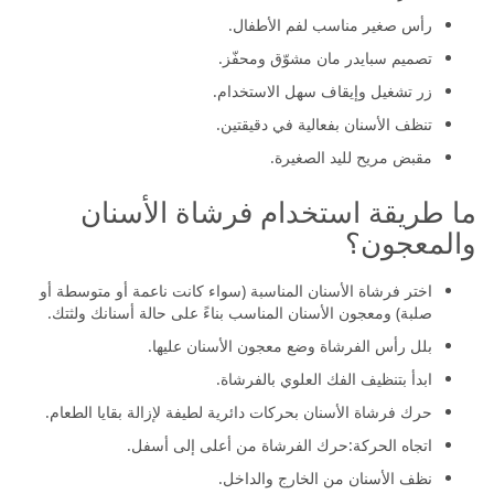
رأس صغير مناسب لفم الأطفال.
تصميم سبايدر مان مشوّق ومحفّز.
زر تشغيل وإيقاف سهل الاستخدام.
تنظف الأسنان بفعالية في دقيقتين.
مقبض مريح لليد الصغيرة.
ما طريقة استخدام فرشاة الأسنان
والمعجون؟
اختر فرشاة الأسنان المناسبة (سواء كانت ناعمة أو متوسطة أو
صلبة) ومعجون الأسنان المناسب بناءً على حالة أسنانك ولثتك.
بلل رأس الفرشاة وضع معجون الأسنان عليها.
ابدأ بتنظيف الفك العلوي بالفرشاة.
حرك فرشاة الأسنان بحركات دائرية لطيفة لإزالة بقايا الطعام.
اتجاه الحركة:حرك الفرشاة من أعلى إلى أسفل.
نظف الأسنان من الخارج والداخل.