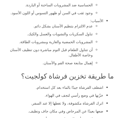
الحساسية ضد المشروبات الساخنة أو الباردة.
وجود ثقب في السن أو ظهور التسوس أو اللون الأسود.
الأسباب:
عدم الالتزام بتنظيم الأسنان بشكل دائم.
تناول السكريات والنشويات والعسل والكيك.
المشروبات الحمضية والغازية ومشروبات الطاقة.
أن تتناول الطعام قبل النوم مباشرة دون تنظيف الأسنان
وخاصة الأطفال.
إهمال متابعة صحة الفم والأسنان.
ما طريقة تخزين فرشاة كولجيت؟
اشطف الفرشاة جيدًا بالماء بعد كل استخدام.
خزّنها في وضع رأسي لتجف في الهواء.
اترك الفرشاة مكشوفة، ولا تغطها إلا عند السفر.
ضعها بعيدًا عن المرحاض وفي مكان جاف ونظيف.