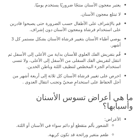
يعتبر معجون الأسنان منتجًا ضروريًا يستخدم يوميًا.
لا تبتلع معجون الأسنان.
قم بالإشراف على الأطفال حسب الضرورة حتى يصبحوا قادرين
على استخدام فرشاة ومعجون الأسنان دون إشراف.
يوصي أطباء الأسنان بتغيير فرشاة الأسنان بشكل مستمر كل 3
أشهر.
قُم بتفريش الفك العلوي للأسنان بداية من الأعلى إلى الأسفل ثم
انتقل لتفريش الفك السفلى من الأسفل إلى الأعلى، ولا تنسى
استخدام الجزء المخصّص لتنظيف اللثة وباطن الخدين.
احرص على تغيير فرشاة الأسنان كل ثلاثة إلى أربعة أشهر من
أجل الحفاظ على استخدامٍ صحيّ وتجنب انتقال العدوى .
ما هي أعراض تسوس الأسنان
وأسبابها؟
الأعراض:
الشعور بألم متقطع أو دائم سواء في الأسنان أو اللثة.
طعم متغير ورائحة قد تكون كريهة.