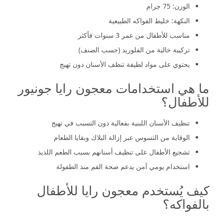
الوزن: 75 جرام
النكهة: خليط الفواكه الطبيعية
مناسب للأطفال من عمر 3 سنوات فأكثر
تركيبة خالية من الفلوريد (حسب الصنف)
يحتوي على مواد لطيفة تنظف الأسنان دون تهيج
ما هي استخدامات معجون رايا جونيور
للأطفال؟
تنظيف الأسنان اللبنية بفعالية دون التسبب في تهيج
الوقاية من التسوس عبر إزالة البلاك وبقايا الطعام
تشجيع الأطفال على تنظيف أسنانهم بسبب الطعم اللذيذ
استخدام يومي آمن يدعم صحة الفم منذ الطفولة
كيف يُستخدم معجون رايا للأطفال
بالفواكه؟