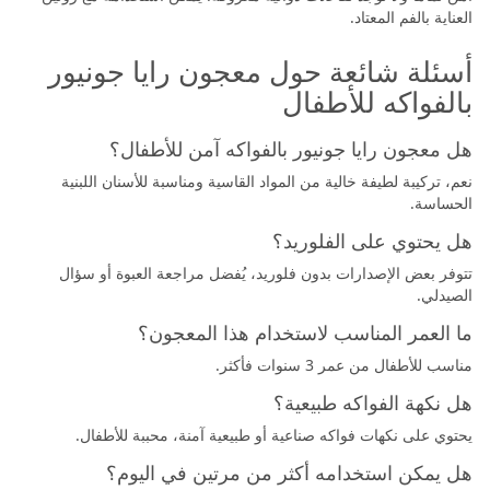
العناية بالفم المعتاد.
أسئلة شائعة حول معجون رايا جونيور
بالفواكه للأطفال
هل معجون رايا جونيور بالفواكه آمن للأطفال؟
نعم، تركيبة لطيفة خالية من المواد القاسية ومناسبة للأسنان اللبنية
الحساسة.
هل يحتوي على الفلوريد؟
تتوفر بعض الإصدارات بدون فلوريد، يُفضل مراجعة العبوة أو سؤال
الصيدلي.
ما العمر المناسب لاستخدام هذا المعجون؟
مناسب للأطفال من عمر 3 سنوات فأكثر.
هل نكهة الفواكه طبيعية؟
يحتوي على نكهات فواكه صناعية أو طبيعية آمنة، محببة للأطفال.
هل يمكن استخدامه أكثر من مرتين في اليوم؟