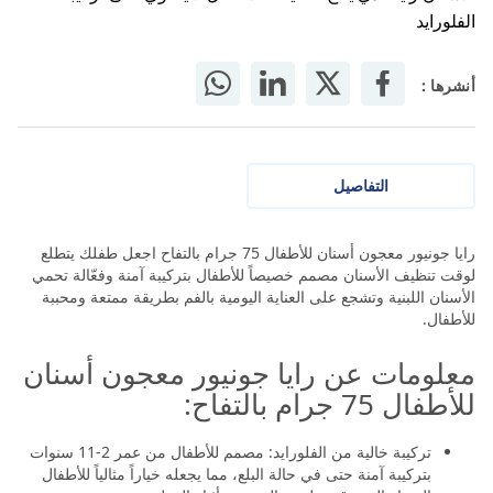
الفلورايد
أنشرها :
التفاصيل
رايا جونيور معجون أسنان للأطفال 75 جرام بالتفاح اجعل طفلك يتطلع
لوقت تنظيف الأسنان مصمم خصيصاً للأطفال بتركيبة آمنة وفعّالة تحمي
الأسنان اللبنية وتشجع على العناية اليومية بالفم بطريقة ممتعة ومحببة
للأطفال.
معلومات عن رايا جونيور معجون أسنان
للأطفال 75 جرام بالتفاح:
تركيبة خالية من الفلورايد: مصمم للأطفال من عمر 2-11 سنوات
بتركيبة آمنة حتى في حالة البلع، مما يجعله خياراً مثالياً للأطفال