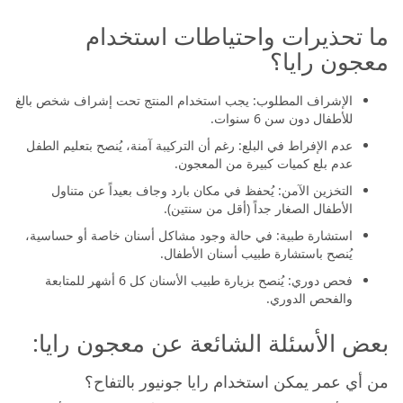
ما تحذيرات واحتياطات استخدام
معجون رايا؟
الإشراف المطلوب: يجب استخدام المنتج تحت إشراف شخص بالغ
للأطفال دون سن 6 سنوات.
عدم الإفراط في البلع: رغم أن التركيبة آمنة، يُنصح بتعليم الطفل
عدم بلع كميات كبيرة من المعجون.
التخزين الآمن: يُحفظ في مكان بارد وجاف بعيداً عن متناول
الأطفال الصغار جداً (أقل من سنتين).
استشارة طبية: في حالة وجود مشاكل أسنان خاصة أو حساسية،
يُنصح باستشارة طبيب أسنان الأطفال.
فحص دوري: يُنصح بزيارة طبيب الأسنان كل 6 أشهر للمتابعة
والفحص الدوري.
بعض الأسئلة الشائعة عن معجون رايا:
من أي عمر يمكن استخدام رايا جونيور بالتفاح؟