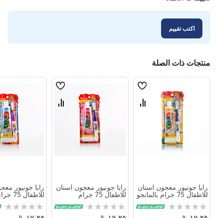
اكتب تقييم
منتجات ذات الصلة
قائمة
قائمة
الامنيات
الامنيات
قارن
قارن
بين
بين
المنتجات
المنتجات
رايا جونيور معجون اسنان
رايا جونيور معجون اسنان
رايا جونيور معج
للاطفال 75 جرام بالمانجو
للاطفال 75 جرام
للاطفال 75 جرام بالفواكه
بالفراوله
Rating:
Rating:
Rating:
0%
0%
0%
١٧٫٢٥
١٧٫٢٥
١٧٫٢٥